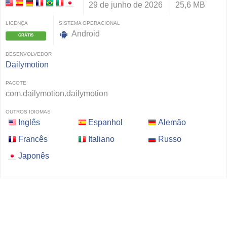
29 de junho de 2026
25,6 MB
LICENÇA
SISTEMA OPERACIONAL
Android
GRÁTIS
DESENVOLVEDOR
Dailymotion
PACOTE
com.dailymotion.dailymotion
OUTROS IDIOMAS
Inglês
Espanhol
Alemão
Francês
Italiano
Russo
Japonês