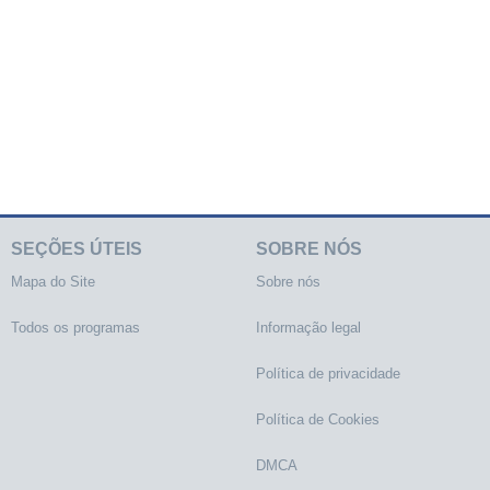
SEÇÕES ÚTEIS
SOBRE NÓS
Mapa do Site
Sobre nós
Todos os programas
Informação legal
Política de privacidade
Política de Cookies
DMCA