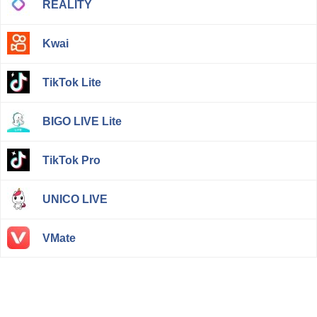
REALITY
Kwai
TikTok Lite
BIGO LIVE Lite
TikTok Pro
UNICO LIVE
VMate