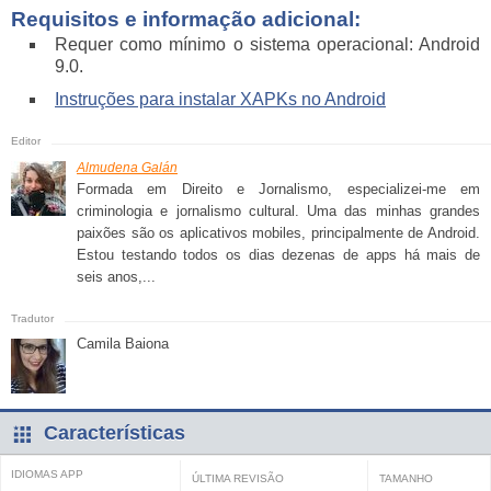
Requisitos e informação adicional:
Requer como mínimo o sistema operacional: Android
9.0.
Instruções para instalar XAPKs no Android
Almudena Galán
Formada em Direito e Jornalismo, especializei-me em
criminologia e jornalismo cultural. Uma das minhas grandes
paixões são os aplicativos mobiles, principalmente de Android.
Estou testando todos os dias dezenas de apps há mais de
seis anos,...
Camila Baiona
Características
IDIOMAS APP
ÚLTIMA REVISÃO
TAMANHO