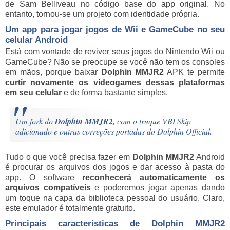
de Sam Belliveau no código base do app original. No
entanto, tornou-se um projeto com identidade própria.
Um app para jogar jogos de Wii e GameCube no seu
celular Android
Está com vontade de reviver seus jogos do Nintendo Wii ou
GameCube? Não se preocupe se você não tem os consoles
em mãos, porque baixar
Dolphin MMJR2
APK te permite
curtir novamente os videogames dessas plataformas
em seu celular
e de forma bastante simples.
Um fork do
Dolphin MMJR2
, com o truque VBI Skip
adicionado e outras correções portadas do Dolphin Official.
Tudo o que você precisa fazer em
Dolphin MMJR2
Android
é procurar os arquivos dos jogos e dar acesso à pasta do
app. O software
reconhecerá automaticamente os
arquivos compatíveis
e poderemos jogar apenas dando
um toque na capa da biblioteca pessoal do usuário. Claro,
este emulador é totalmente gratuito.
Principais características de
Dolphin MMJR2