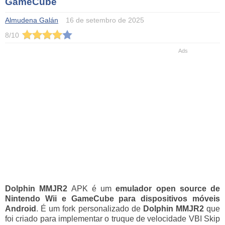
GameCube
Almudena Galán
16 de setembro de 2025
8
/
10
Dolphin MMJR2
APK é um
emulador open source de
Nintendo Wii e GameCube para dispositivos móveis
Android
. É um fork personalizado de
Dolphin MMJR2
que
foi criado para implementar o truque de velocidade VBI Skip