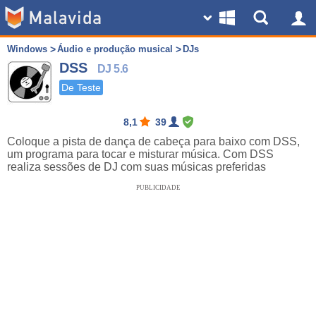
Windows
Áudio e produção musical
DJs
DSS
DJ 5.6
De Teste
8,1
39
Coloque a pista de dança de cabeça para baixo com DSS,
um programa para tocar e misturar música. Com DSS
realiza sessões de DJ com suas músicas preferidas
PUBLICIDADE