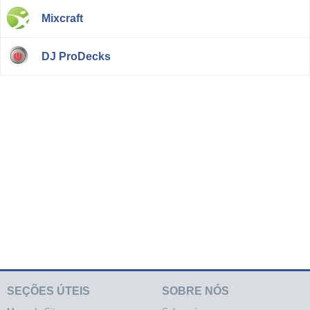
Mixcraft
DJ ProDecks
SEÇÕES ÚTEIS
SOBRE NÓS