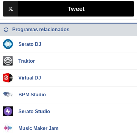
Tweet
Programas relacionados
Serato DJ
Traktor
Virtual DJ
BPM Studio
Serato Studio
Music Maker Jam