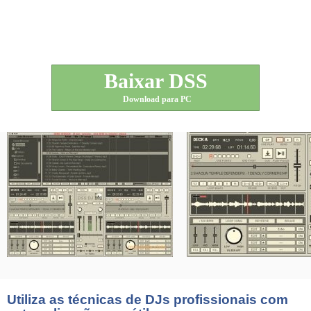
Baixar DSS
Download para PC
Utiliza as técnicas de DJs profissionais com