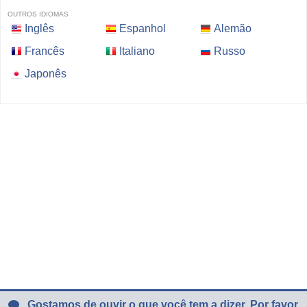
OUTROS IDIOMAS
Inglês
Espanhol
Alemão
Francês
Italiano
Russo
Japonês
Gostamos de ouvir o que você tem a dizer. Por favor,