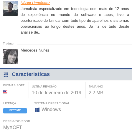
Héctor Hernández
Jornalista especializado em tecnologia com mais de 12 anos
de experiência no mundo do software e apps, tive a
oportunidade de brincar com todo tipo de aparelhos e sistemas
operacionais ao longo destes anos. Já fiz de tudo desde
análise de...
Mercedes Nuñez
Características
IDIOMAS SOFT
ÚLTIMA REVISÃO
TAMANHO
10 de fevereiro de 2019
2,2 MB
LICENÇA
SISTEMA OPERACIONAL
Windows
DE TESTE
DESENVOLVEDOR
MyXOFT