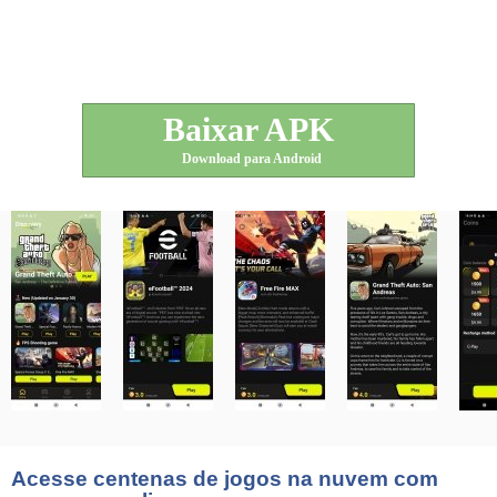
Baixar APK
Download para Android
Acesse centenas de jogos na nuvem com