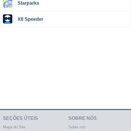
Starparks
X8 Speeder
SEÇÕES ÚTEIS
SOBRE NÓS
Mapa do Site
Sobre nós