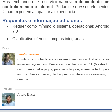
Mas lembrando que o serviço na nuvem
depende de um
controle remoto e Internet
. Portanto, se esses elementos
falharem podem atrapalhar a experiência.
Requisitos e informação adicional:
Requer como mínimo o sistema operacional: Android
7.0
O aplicativo oferece compras integradas.
Serafín Jiménez
Combino a minha licenciatura em Ciências do Trabalho e as
especializações em Prevenção de Riscos e RH (Mestrado)
com o amor pelos jogos, pela tecnologia e, acima de tudo, pela
escrita. Nessa paixão, tenho prêmios literários ocasionais, o
que me...
Arturo Baca