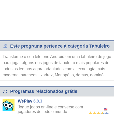
Este programa pertence à categoria Tabuleiro
Transforme o seu telefone Android em uma tabuleiro de jogo
para jogar alguns dos jogos de tabuleiro mais populares de
todos os tempos agora adaptados com a tecnologia mais
moderna, parcheesi, xadrez, Monopólio, damas, dominó
Programas relacionados grátis
WePlay
6.8.3
Jogue jogos on-line e converse com
jogadores de todo o mundo