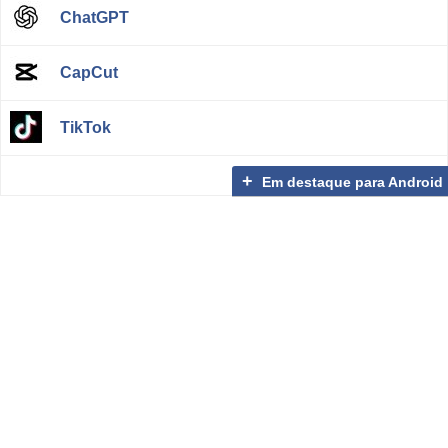
ChatGPT
CapCut
TikTok
Em destaque para Android