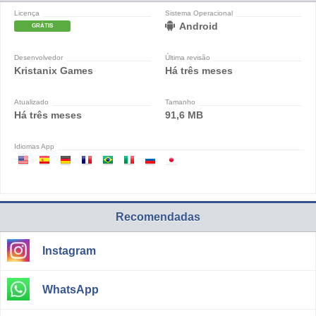
Licença
Sistema Operacional
Android
GRÁTIS
Desenvolvedor
Última revisão
Kristanix Games
Há três meses
Atualizado
Tamanho
Há três meses
91,6 MB
Idiomas App
Recomendadas
Instagram
WhatsApp