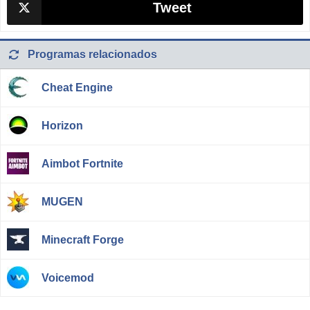
Tweet
Programas relacionados
Cheat Engine
Horizon
Aimbot Fortnite
MUGEN
Minecraft Forge
Voicemod