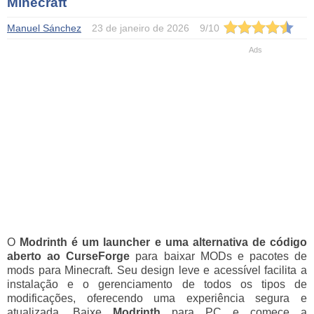
Minecraft
Manuel Sánchez
23 de janeiro de 2026
9
/
10
O
Modrinth é um launcher e uma alternativa de código
aberto ao CurseForge
para baixar MODs e pacotes de
mods para Minecraft. Seu design leve e acessível facilita a
instalação e o gerenciamento de todos os tipos de
modificações, oferecendo uma experiência segura e
atualizada. Baixe
Modrinth
para PC e comece a