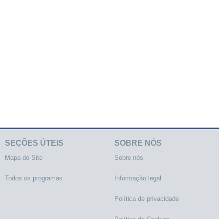
SEÇÕES ÚTEIS
SOBRE NÓS
Mapa do Site
Sobre nós
Todos os programas
Informação legal
Política de privacidade