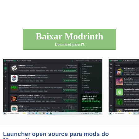
Baixar Modrinth
Download para PC
Launcher open source para mods do