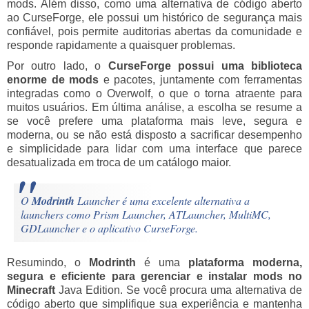
mods. Além disso, como uma alternativa de código aberto
ao CurseForge, ele possui um histórico de segurança mais
confiável, pois permite auditorias abertas da comunidade e
responde rapidamente a quaisquer problemas.
Por outro lado, o
CurseForge possui uma biblioteca
enorme de mods
e pacotes, juntamente com ferramentas
integradas como o Overwolf, o que o torna atraente para
muitos usuários. Em última análise, a escolha se resume a
se você prefere uma plataforma mais leve, segura e
moderna, ou se não está disposto a sacrificar desempenho
e simplicidade para lidar com uma interface que parece
desatualizada em troca de um catálogo maior.
O
Modrinth
Launcher é uma excelente alternativa a
launchers como Prism Launcher, ATLauncher, MultiMC,
GDLauncher e o aplicativo CurseForge.
Resumindo, o
Modrinth
é uma
plataforma moderna,
segura e eficiente para gerenciar e instalar mods no
Minecraft
Java Edition. Se você procura uma alternativa de
código aberto que simplifique sua experiência e mantenha