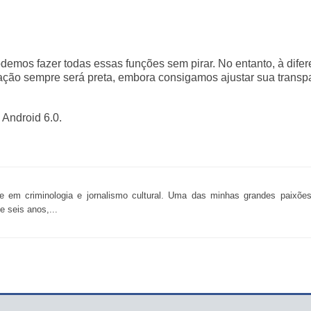
odemos fazer todas essas funções sem pirar. No entanto, à dife
ação sempre será preta, embora consigamos ajustar sua transp
Android 6.0.
e em criminologia e jornalismo cultural. Uma das minhas grandes paixões
 seis anos,...