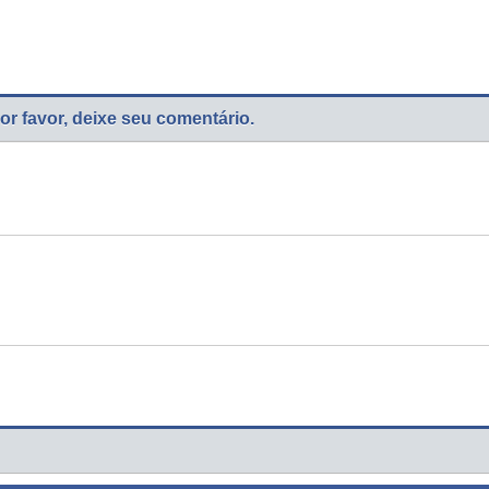
or favor, deixe seu comentário.