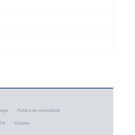
legal
Política de privacidade
CA
Contato