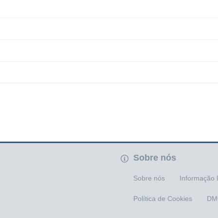
Sobre nós
Sobre nós
Informação 
Política de Cookies
DM