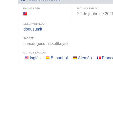
IDIOMAS APP
ÚLTIMA REVISÃO
22 de junho de 202
DESENVOLVEDOR
dogusumit
PACOTE
com.dogusumit.softkeys2
OUTROS IDIOMAS
Inglês
Espanhol
Alemão
Franc