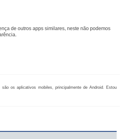
rença de outros apps similares, neste não podemos
arência.
 são os aplicativos mobiles, principalmente de Android. Estou