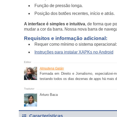
Função de pressão longa.
Posição dos botões recentes, início e atrás.
A interface é simples e intuitiva
, de forma que p
mudar a cor da barra. Nossa nova barra de naveg
Requisitos e informação adicional:
Requer como mínimo o sistema operacional: 
Instruções para instalar XAPKs no Android
Almudena Galán
Formada em Direito e Jornalismo, especializei-m
testando todos os dias dezenas de apps há mais de
Arturo Baca
Características