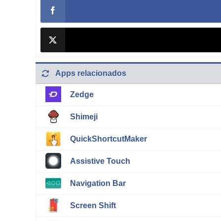
Apps relacionados
Zedge
Shimeji
QuickShortcutMaker
Assistive Touch
Navigation Bar
Screen Shift