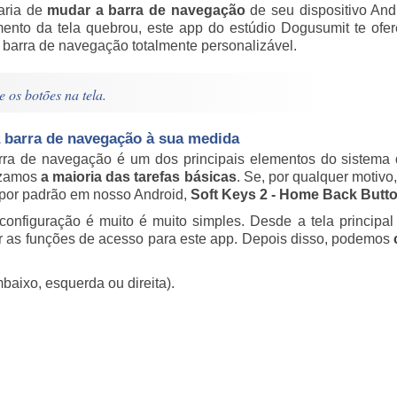
aria de
mudar a barra de navegação
de seu dispositivo Andr
mento da tela quebrou, este app do estúdio Dogusumit te ofe
 barra de navegação totalmente personalizável.
e os botões na tela.
barra de navegação à sua medida
rra de navegação é um dos principais elementos do sistema 
izamos
a maioria das tarefas básicas
. Se, por qualquer motiv
por padrão em nosso Android,
Soft Keys 2 - Home Back Butt
configuração é muito é muito simples. Desde a tela principa
ar as funções de acesso para este app. Depois disso, podemos
aixo, esquerda ou direita).