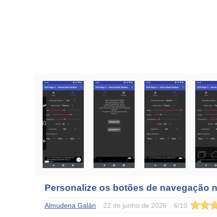
Personalize os botões de navegação 
Almudena Galán
22 de junho de 2026
6
/
10