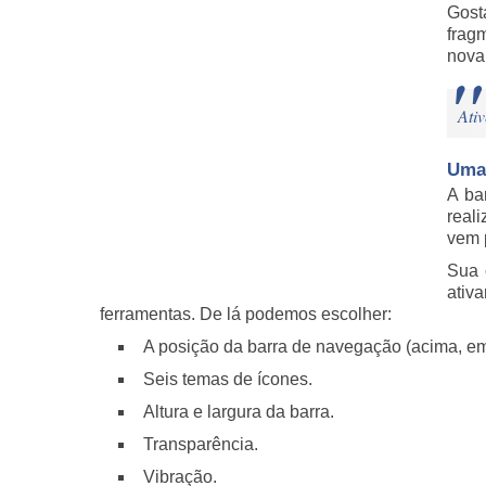
Gost
frag
nova
Ativ
Uma 
A ba
real
vem 
Sua 
ativ
ferramentas. De lá podemos escolher:
A posição da barra de navegação (acima, emb
Seis temas de ícones.
Altura e largura da barra.
Transparência.
Vibração.