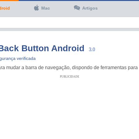
droid
Mac
Artigos
Back Button Android
3.0
gurança verificada
ra mudar a barra de navegação, dispondo de ferramentas para pe
PUBLICIDADE