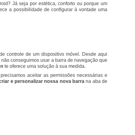
oid? Já seja por estética, conforto ou porque um
rece a possibilidade de configurar à vontade uma
de controle de um dispositivo móvel. Desde aqui
o, não conseguimos usar a barra de navegação que
on
te oferece uma solução à sua medida.
l precisamos aceitar as permissões necessárias e
criar e personalizar nossa nova barra
na aba de