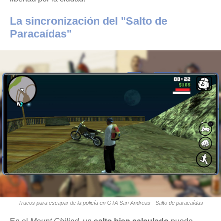
La sincronización del "Salto de
Paracaídas"
Trucos para escapar de la policía en GTA San Andreas - Salto de paracaídas