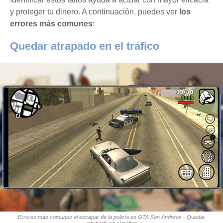
y proteger tu dinero. A continuación, puedes ver
los
errores más comunes
:
Quedar atrapado en el tráfico
Errores más comunes al escapar de la policía en GTA San Andreas - Quedar
atrapado en el tráfico