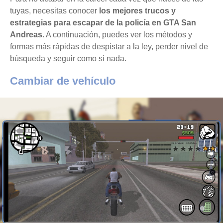
tuyas, necesitas conocer
los mejores trucos y
estrategias para escapar de la policía en GTA San
Andreas
. A continuación, puedes ver los métodos y
formas más rápidas de despistar a la ley, perder nivel de
búsqueda y seguir como si nada.
Cambiar de vehículo