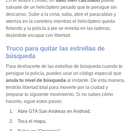
En el
Mount Chiliad
, un
salto bien calculado
puede
salvarte de un helicóptero pesado que te persigue sin
descanso. Sube a la cima, salta, abre el paracaídas y
aterriza en la carretera mientras el helicóptero queda
flotando y la policía a pie se enreda en las laderas,
dejándote escapar con libertad.
Truco para quitar las estrellas de
búsqueda
Para deshacerte de las estrellas de búsqueda cuando te
persigue la policía, puedes usar un código especial que
anula tu nivel de búsqueda
al instante. De esta manera,
tendrás libertad total para moverte por la ciudad y
preparar tu siguiente movimiento. Si no sabes cómo
hacerlo, sigue estos pasos:
Abre GTA San Andreas en Android.
Toca el mapa.