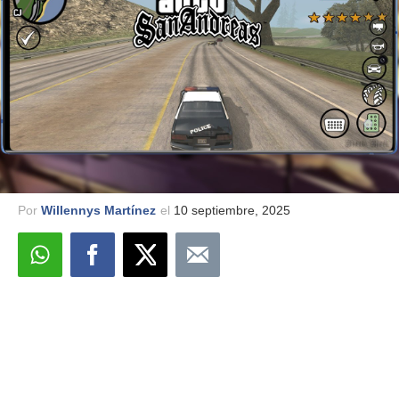
Por
Willennys Martínez
el
10 septiembre, 2025