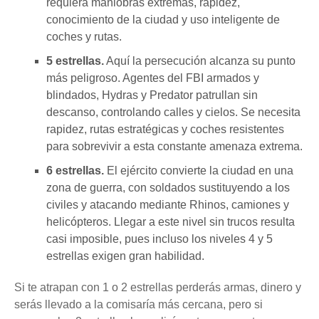
requiera maniobras extremas, rapidez,
conocimiento de la ciudad y uso inteligente de
coches y rutas.
5 estrellas.
Aquí la persecución alcanza su punto
más peligroso. Agentes del FBI armados y
blindados, Hydras y Predator patrullan sin
descanso, controlando calles y cielos. Se necesita
rapidez, rutas estratégicas y coches resistentes
para sobrevivir a esta constante amenaza extrema.
6 estrellas.
El ejército convierte la ciudad en una
zona de guerra, con soldados sustituyendo a los
civiles y atacando mediante Rhinos, camiones y
helicópteros. Llegar a este nivel sin trucos resulta
casi imposible, pues incluso los niveles 4 y 5
estrellas exigen gran habilidad.
Si te atrapan con 1 o 2 estrellas perderás armas, dinero y
serás llevado a la comisaría más cercana, pero si