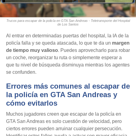
Trucos para escapar de la policía en GTA San Andreas - Teletransporte del Hospital
de Los Santos
Al entrar en determinadas puertas del hospital, la IA de la
policía falla y se queda atascada, lo que te da un
margen
de tiempo muy valioso
. Puedes aprovecharlo para robar
un coche, reorganizar tu ruta o simplemente esperar a
que tu nivel de búsqueda disminuya mientras los agentes
se confunden.
Errores más comunes al escapar de
la policía en GTA San Andreas y
cómo evitarlos
Muchos jugadores creen que escapar de la policía en
GTA San Andreas es solo cuestión de velocidad, pero
ciertos errores pueden arruinar cualquier persecución.
Identificar estos fallos ayuda a actuar con mayor eficacia