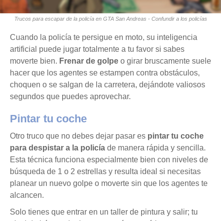
Trucos para escapar de la policía en GTA San Andreas - Confundir a los policías
Cuando la policía te persigue en moto, su inteligencia
artificial puede jugar totalmente a tu favor si sabes
moverte bien.
Frenar de golpe
o girar bruscamente suele
hacer que los agentes se estampen contra obstáculos,
choquen o se salgan de la carretera, dejándote valiosos
segundos que puedes aprovechar.
Pintar tu coche
Otro truco que no debes dejar pasar es
pintar tu coche
para despistar a la policía
de manera rápida y sencilla.
Esta técnica funciona especialmente bien con niveles de
búsqueda de 1 o 2 estrellas y resulta ideal si necesitas
planear un nuevo golpe o moverte sin que los agentes te
alcancen.
Solo tienes que entrar en un taller de pintura y salir; tu