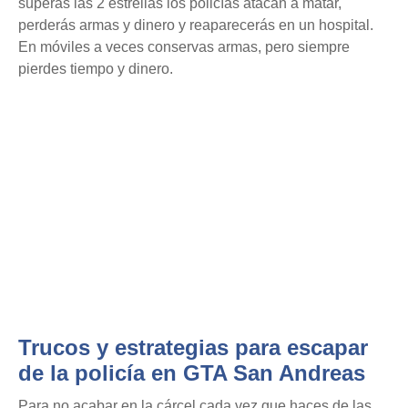
superas las 2 estrellas los policías atacan a matar,
perderás armas y dinero y reaparecerás en un hospital.
En móviles a veces conservas armas, pero siempre
pierdes tiempo y dinero.
Trucos y estrategias para escapar
de la policía en GTA San Andreas
Para no acabar en la cárcel cada vez que haces de las