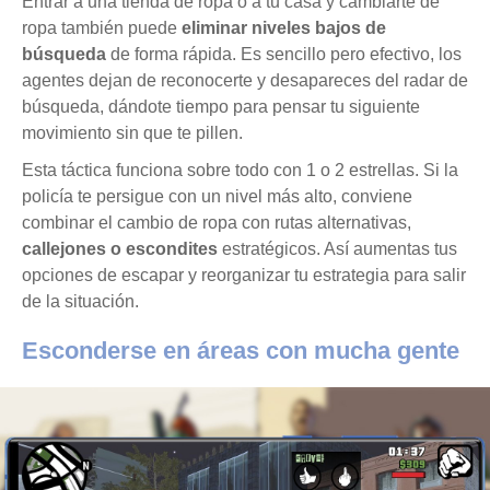
Entrar a una tienda de ropa o a tu casa y cambiarte de
ropa también puede
eliminar niveles bajos de
búsqueda
de forma rápida. Es sencillo pero efectivo, los
agentes dejan de reconocerte y desapareces del radar de
búsqueda, dándote tiempo para pensar tu siguiente
movimiento sin que te pillen.
Esta táctica funciona sobre todo con 1 o 2 estrellas. Si la
policía te persigue con un nivel más alto, conviene
combinar el cambio de ropa con rutas alternativas,
callejones o escondites
estratégicos. Así aumentas tus
opciones de escapar y reorganizar tu estrategia para salir
de la situación.
Esconderse en áreas con mucha gente