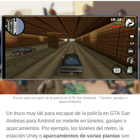
Trucos para escapar de la policía en GTA San Andreas - Túneles, garajes o
aparcamientos
Un truco muy útil para escapar de la policía en GTA San
Andreas para Android es meterte en túneles, garajes o
aparcamientos. Por ejemplo, los túneles del metro, la
estación Unity o
aparcamientos de varias plantas
son