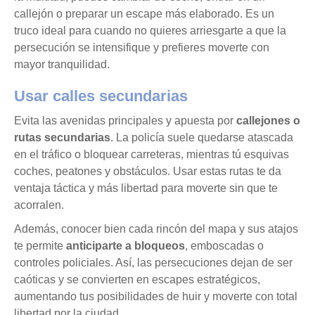
callejón o preparar un escape más elaborado. Es un
truco ideal para cuando no quieres arriesgarte a que la
persecución se intensifique y prefieres moverte con
mayor tranquilidad.
Usar calles secundarias
Evita las avenidas principales y apuesta por
callejones o
rutas secundarias
. La policía suele quedarse atascada
en el tráfico o bloquear carreteras, mientras tú esquivas
coches, peatones y obstáculos. Usar estas rutas te da
ventaja táctica y más libertad para moverte sin que te
acorralen.
Además, conocer bien cada rincón del mapa y sus atajos
te permite
anticiparte a bloqueos
, emboscadas o
controles policiales. Así, las persecuciones dejan de ser
caóticas y se convierten en escapes estratégicos,
aumentando tus posibilidades de huir y moverte con total
libertad por la ciudad.