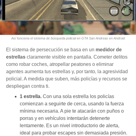
Así funciona el sistema de búsqueda policial en GTA San Andreas en Android
El sistema de persecución se basa en un
medidor de
estrellas
claramente visible en pantalla. Cometer delitos
como robar coches, atropellar peatones o eliminar
agentes aumenta tus estrellas y, por tanto, la agresividad
policial. A medida que suben, más policías y recursos se
despliegan contra ti.
1 estrella.
Con una sola estrella los policías
comienzan a seguirte de cerca, usando la fuerza
mínima necesaria. A pie te atacarán con puños o
porras y en vehículos intentarán detenerte
lentamente. Es un nivel introductorio de alerta,
ideal para probar escapes sin demasiada presión.