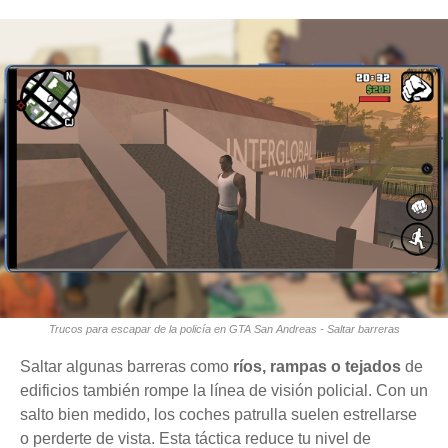
Trucos para escapar de la policía en GTA San Andreas - Saltar barreras
Saltar algunas barreras como
ríos, rampas o tejados
de
edificios también rompe la línea de visión policial. Con un
salto bien medido, los coches patrulla suelen estrellarse
o perderte de vista. Esta táctica reduce tu nivel de