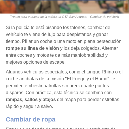
Trucos para escapar de la policía en GTA San Andreas - Cambiar de vehículo
Si la policía te está pisando los talones, cambiar de
vehículo te viene de lujo para despistarlos y ganar
tiempo. Pillar un coche o una moto en plena persecución
rompe su línea de visión
y los deja colgados. Alternar
entre coches y motos te da más maniobrabilidad y
mejores opciones de escape.
Algunos vehículos especiales, como el tanque Rhino o el
coche antibalas de la misión "El Fuego y el Humo", te
permiten embestir patrullas sin preocuparte por los
disparos. Con práctica, esta técnica se combina con
rampas, saltos y atajos
del mapa para perder estrellas
rápido y seguir a salvo.
Cambiar de ropa