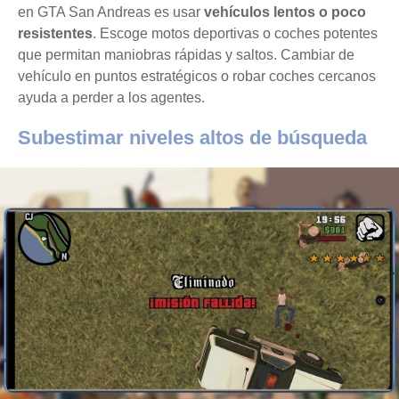
en GTA San Andreas es usar
vehículos lentos o poco
resistentes
. Escoge motos deportivas o coches potentes
que permitan maniobras rápidas y saltos. Cambiar de
vehículo en puntos estratégicos o robar coches cercanos
ayuda a perder a los agentes.
Subestimar niveles altos de búsqueda