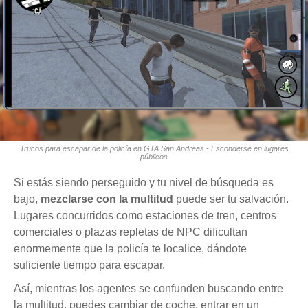
Trucos para escapar de la policía en GTA San Andreas - Esconderse en lugares
públicos
Si estás siendo perseguido y tu nivel de búsqueda es
bajo,
mezclarse con la multitud
puede ser tu salvación.
Lugares concurridos como estaciones de tren, centros
comerciales o plazas repletas de NPC dificultan
enormemente que la policía te localice, dándote
suficiente tiempo para escapar.
Así, mientras los agentes se confunden buscando entre
la multitud, puedes cambiar de coche, entrar en un