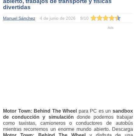
abierto, trabajos de transporte y físicas
divertidas
Manuel Sánchez
4 de junio de 2026
9
/
10
Motor Town: Behind The Wheel
para PC es un
sandbox
de conducción y simulación
donde podemos trabajar
como taxistas, camioneros o conductores de autobús
mientras recorremos un enorme mundo abierto. Descarga
Motor Town: Behind The Wheel
y disfruta de una