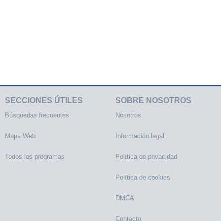
SECCIONES ÚTILES
SOBRE NOSOTROS
Búsquedas frecuentes
Nosotros
Mapa Web
Información legal
Todos los programas
Política de privacidad
Política de cookies
DMCA
Contacto