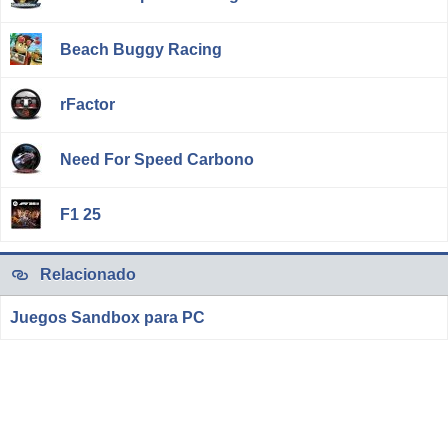
Beach Buggy Racing
rFactor
Need For Speed Carbono
F1 25
Relacionado
Juegos Sandbox para PC