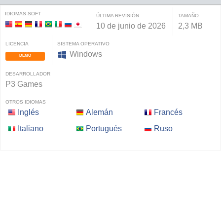
IDIOMAS SOFT
ÚLTIMA REVISIÓN
TAMAÑO
10 de junio de 2026
2,3 MB
LICENCIA
SISTEMA OPERATIVO
Windows
DEMO
DESARROLLADOR
P3 Games
OTROS IDIOMAS
Inglés
Alemán
Francés
Italiano
Portugués
Ruso