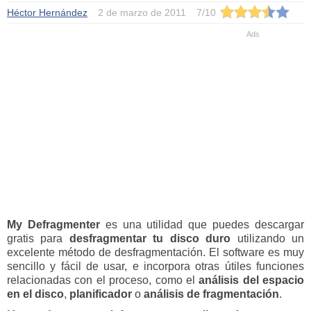
Héctor Hernández
2 de marzo de 2011
7
/
10
My Defragmenter
es una utilidad que puedes descargar
gratis para
desfragmentar tu disco
duro
utilizando un
excelente método de desfragmentación. El software es muy
sencillo y fácil de usar, e incorpora otras útiles funciones
relacionadas con el proceso, como el
análisis del espacio
en el disco
,
planificador
o
análisis de fragmentación
.