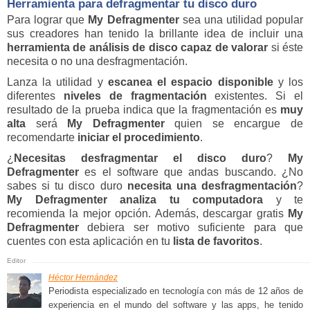
Herramienta para defragmentar tu disco duro
Para lograr que
My Defragmenter
sea una utilidad popular
sus creadores han tenido la brillante idea de incluir una
herramienta de análisis de disco capaz
de valorar
si éste
necesita o no una desfragmentación.
Lanza la utilidad y
escanea el espacio disponible
y los
diferentes
niveles de fragmentación
existentes. Si el
resultado de la prueba indica que la fragmentación es
muy
alta
será
My Defragmenter
quien se encargue de
recomendarte
iniciar el procedimiento
.
¿
Necesitas desfragmentar el disco duro
?
My
Defragmenter
es el software que andas buscando. ¿No
sabes si tu disco duro
necesita una desfragmentación
?
My Defragmenter
analiza tu computadora
y te
recomienda la mejor opción. Además, descargar gratis
My
Defragmenter
debiera ser motivo suficiente para que
cuentes con esta aplicación en tu
lista de favoritos
.
Héctor Hernández
Periodista especializado en tecnología con más de 12 años de
experiencia en el mundo del software y las apps, he tenido