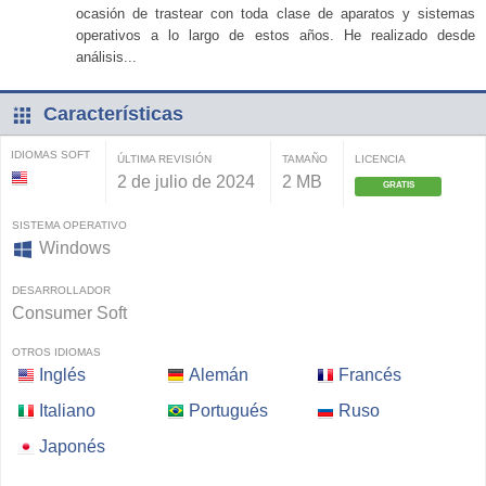
ocasión de trastear con toda clase de aparatos y sistemas
operativos a lo largo de estos años. He realizado desde
análisis...
Características
IDIOMAS SOFT
ÚLTIMA REVISIÓN
TAMAÑO
LICENCIA
2 de julio de 2024
2 MB
GRATIS
SISTEMA OPERATIVO
Windows
DESARROLLADOR
Consumer Soft
OTROS IDIOMAS
Inglés
Alemán
Francés
Italiano
Portugués
Ruso
Japonés