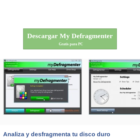
Descargar My Defragmenter
Gratis para PC
Analiza y desfragmenta tu disco duro