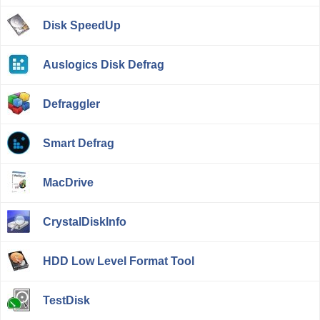
Disk SpeedUp
Auslogics Disk Defrag
Defraggler
Smart Defrag
MacDrive
CrystalDiskInfo
HDD Low Level Format Tool
TestDisk