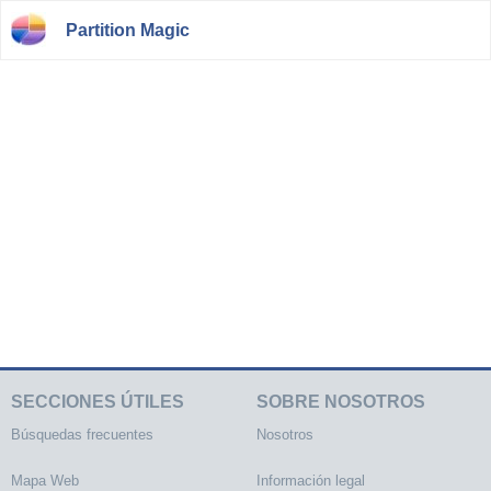
Partition Magic
SECCIONES ÚTILES
SOBRE NOSOTROS
Búsquedas frecuentes
Nosotros
Mapa Web
Información legal