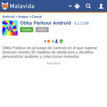
Android
Juegos
Casual
Obby Parkour Android
8.2.3.288
Gratis
XAPK
0
0
Obby Parkour es un juego de carreras en el que superar
diversos niveles 3D repletos de obstáculos y desafíos,
personalizar avatares y coleccionar monedas
PUBLICIDAD