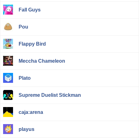
Fall Guys
Pou
Flappy Bird
Meccha Chameleon
Plato
Supreme Duelist Stickman
caja:arena
playus