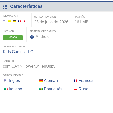
Características
IDIOMAS APP
ÚLTIMA REVISIÓN
TAMAÑO
23 de julio de 2026
161 MB
LICENCIA
SISTEMA OPERATIVO
Android
GRATIS
DESARROLLADOR
Kids Games LLC
PAQUETE
com.CAYN.TowerOfHellObby
OTROS IDIOMAS
Inglés
Alemán
Francés
Italiano
Portugués
Ruso