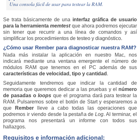
Una consola fácil de usar para testear la RAM.
Se trata básicamente de una
interfaz gráfica de usuario
para la herramienta
memtest
que ahora podremos ejecutar
sin tener que recurrir a una línea de comandos y así
simplificar los procedimientos de testeo y diagnóstico.
¿Cómo usar
Rember
para diagnosticar nuestra RAM?
Nada más instalar la aplicación en nuestro Mac, nos
indicará mediante una ventana emergente el número de
módulos RAM que tenemos en el PC además de sus
características de velocidad, tipo y cantidad
.
Seguidamente tendremos que indicar la cantidad de
memoria que queremos dedicar a las pruebas y el
número
de pasadas o
loops
que el programa dará para testear la
RAM. Pulsaremos sobre el botón de Start y esperaremos a
que
Rember
lleve a cabo todas las operaciones que
podremos ir viendo desde la pestaña de
Log
. Al terminar, el
programa nos presentará un informe con todos sus
hallazgos.
Requisitos e información adicional: