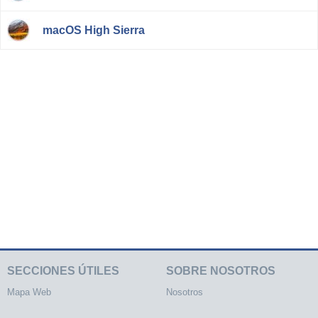
macOS High Sierra
SECCIONES ÚTILES
SOBRE NOSOTROS
Mapa Web
Nosotros