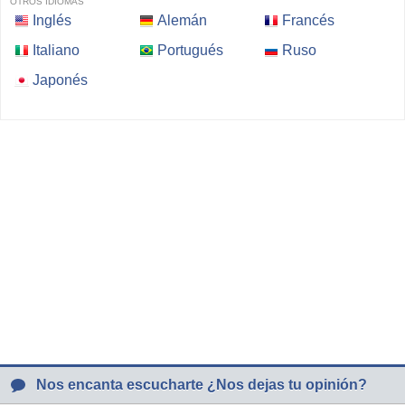
OTROS IDIOMAS
Inglés
Alemán
Francés
Italiano
Portugués
Ruso
Japonés
Nos encanta escucharte ¿Nos dejas tu opinión?