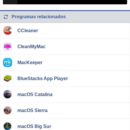
Programas relacionados
CCleaner
CleanMyMac
MacKeeper
BlueStacks App Player
macOS Catalina
macOS Sierra
macOS Big Sur