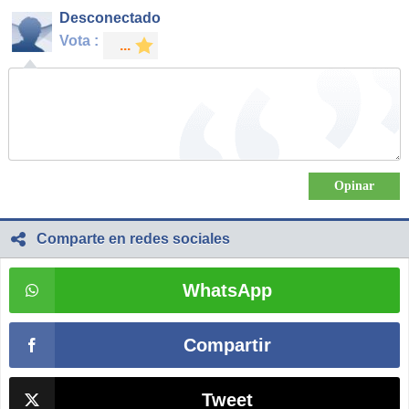
Desconectado
Vota :
Comparte en redes sociales
WhatsApp
Compartir
Tweet