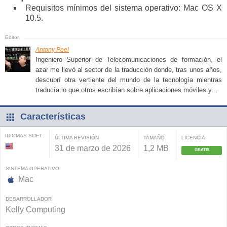
Requisitos mínimos del sistema operativo: Mac OS X
10.5.
Antony Peel
Ingeniero Superior de Telecomunicaciones de formación, el
azar me llevó al sector de la traducción donde, tras unos años,
descubrí otra vertiente del mundo de la tecnología mientras
traducía lo que otros escribían sobre aplicaciones móviles y...
Características
IDIOMAS SOFT
ÚLTIMA REVISIÓN
TAMAÑO
LICENCIA
31 de marzo de 2026
1,2 MB
GRATIS
SISTEMA OPERATIVO
Mac
DESARROLLADOR
Kelly Computing