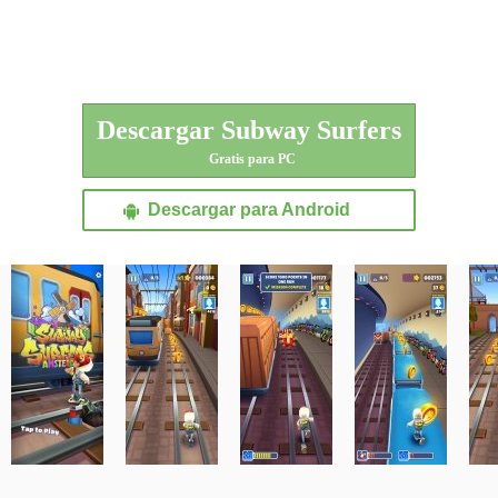
Descargar Subway Surfers
Gratis para PC
Descargar para Android