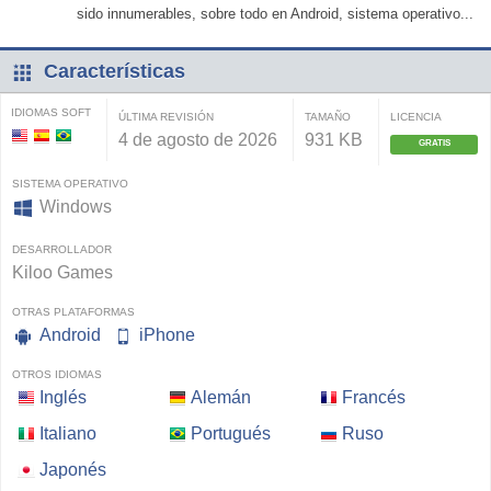
sido innumerables, sobre todo en Android, sistema operativo...
Características
IDIOMAS SOFT
ÚLTIMA REVISIÓN
TAMAÑO
LICENCIA
4 de agosto de 2026
931 KB
GRATIS
SISTEMA OPERATIVO
Windows
DESARROLLADOR
Kiloo Games
OTRAS PLATAFORMAS
Android
iPhone
OTROS IDIOMAS
Inglés
Alemán
Francés
Italiano
Portugués
Ruso
Japonés