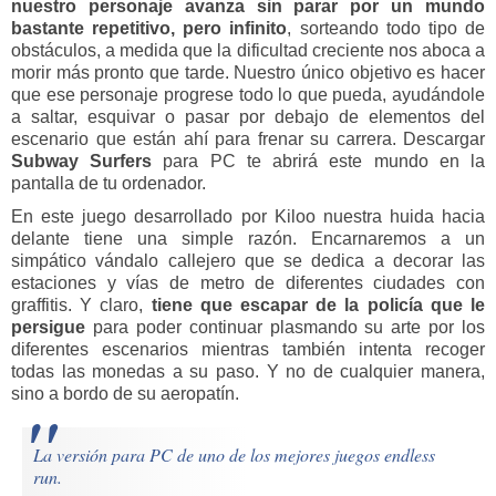
nuestro personaje avanza sin parar por un mundo
bastante repetitivo, pero infinito
, sorteando todo tipo de
obstáculos, a medida que la dificultad creciente nos aboca a
morir más pronto que tarde. Nuestro único objetivo es hacer
que ese personaje progrese todo lo que pueda, ayudándole
a saltar, esquivar o pasar por debajo de elementos del
escenario que están ahí para frenar su carrera. Descargar
Subway Surfers
para PC te abrirá este mundo en la
pantalla de tu ordenador.
En este juego desarrollado por Kiloo nuestra huida hacia
delante tiene una simple razón. Encarnaremos a un
simpático vándalo callejero que se dedica a decorar las
estaciones y vías de metro de diferentes ciudades con
graffitis. Y claro,
tiene que escapar de la policía que le
persigue
para poder continuar plasmando su arte por los
diferentes escenarios mientras también intenta recoger
todas las monedas a su paso. Y no de cualquier manera,
sino a bordo de su aeropatín.
La versión para PC de uno de los mejores juegos endless
run.