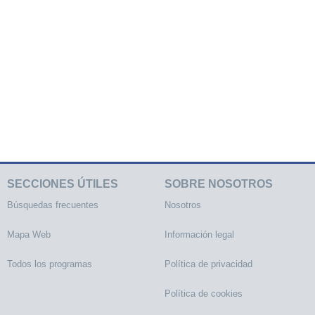
SECCIONES ÚTILES
SOBRE NOSOTROS
Búsquedas frecuentes
Nosotros
Mapa Web
Información legal
Todos los programas
Política de privacidad
Política de cookies