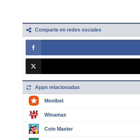
Comparte en redes sociales
Apps relacionadas
Mostbet
Winamax
Coin Master