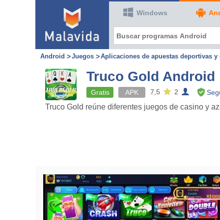
Windows
An
Android
Juegos
Aplicaciones de apuestas deportivas y 
Truco Gold Android
7,5
2
Gratis
APK
Segu
Truco Gold reúne diferentes juegos de casino y azar