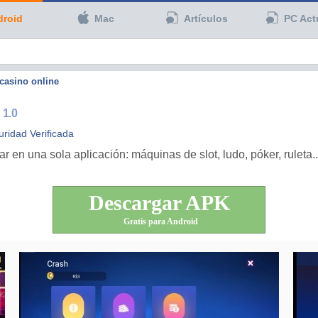
droid
Mac
Artículos
PC Act
casino online
1.0
ridad Verificada
 en una sola aplicación: máquinas de slot, ludo, póker, ruleta..
Descargar APK
Gratis para Android