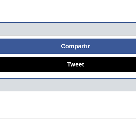
Compartir
Tweet