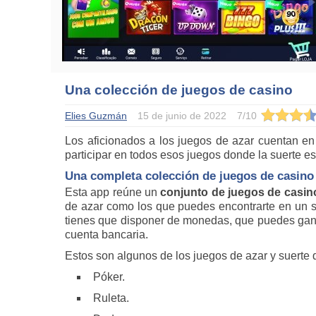
Una colección de juegos de casino
Elies Guzmán
15 de junio de 2022
7
/
10
Los aficionados a los juegos de azar cuentan en
participar en todos esos juegos donde la suerte es
Una completa colección de juegos de casino
Esta app reúne un
conjunto de juegos de casino
de azar como los que puedes encontrarte en un sa
tienes que disponer de monedas, que puedes gana
cuenta bancaria.
Estos son algunos de los juegos de azar y suerte
Póker.
Ruleta.