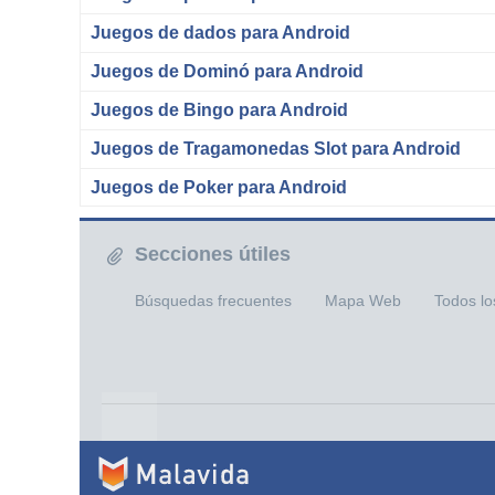
Juegos de dados para Android
Juegos de Dominó para Android
Juegos de Bingo para Android
Juegos de Tragamonedas Slot para Android
Juegos de Poker para Android
Secciones útiles
Búsquedas frecuentes
Mapa Web
Todos l