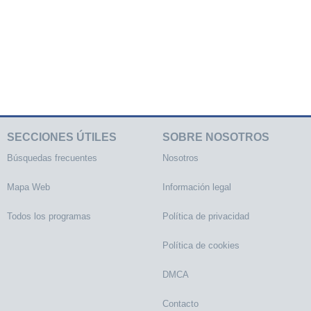
SECCIONES ÚTILES
SOBRE NOSOTROS
Búsquedas frecuentes
Nosotros
Mapa Web
Información legal
Todos los programas
Política de privacidad
Política de cookies
DMCA
Contacto