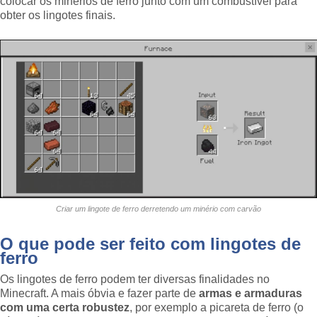
colocar os minérios de ferro junto com um combustível para
obter os lingotes finais.
Criar um lingote de ferro derretendo um minério com carvão
O que pode ser feito com lingotes de
ferro
Os lingotes de ferro podem ter diversas finalidades no
Minecraft. A mais óbvia e fazer parte de
armas e armaduras
com uma certa robustez
, por exemplo a picareta de ferro (o