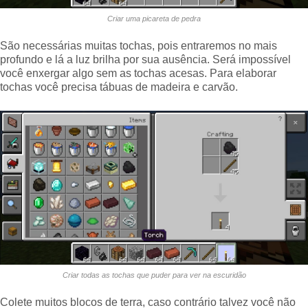
Criar uma picareta de pedra
São necessárias muitas tochas, pois entraremos no mais
profundo e lá a luz brilha por sua ausência. Será impossível
você enxergar algo sem as tochas acesas. Para elaborar
tochas você precisa tábuas de madeira e carvão.
Criar todas as tochas que puder para ver na escuridão
Colete muitos blocos de terra, caso contrário talvez você não