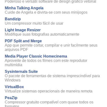
Poderoso e versátil software de design gráfico vetorial
Minha Talking Angela
Cuide de Angela e divirta-se com seus minijogos
Bandizip
Um compressor muito fácil de usar
Light Image Resizer
Modifique suas fotografias automaticamente
PDF Split and Merge
App que permite cortar, compilar e unir facilmente seus
arquivos PDF
Media Player Classic Homecinema
Aproveite de todos os filmes com este reprodutor
multimídia
Sysinternals Suite
O pacote de ferramentas de sistema imprescindível para
Windows
VirtualBox
Virtualize sistemas operacionais de maneira remota
PeaZip
Compressor gratuito compatível com quase todos os
formatos