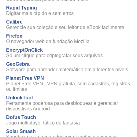
Rapid Typing
Digitar mais rápido e sem erros
Calibre
Gerencie sua coleção e seu leitor de eBook facilmente
Firefox
O navegador web da fundação Mozilla
EncryptOnClick
Só um clique para criptografar seus arquivos
GeoGebra
Software para aprender matemática em diferentes níveis
Planet Free VPN
Planet Free VPN - VPN gratuita, sem cadastros, registros
ou limites
UnlockTool
Ferramenta poderosa para desbloquear e gerenciar
dispositivos Android
Dofus Touch
Jogo multiplayer tático de fantasia
Solar Smash
Sandbox para criar ou destruir planetas e universos