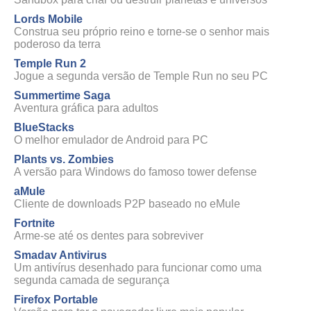
Lords Mobile
Construa seu próprio reino e torne-se o senhor mais
poderoso da terra
Temple Run 2
Jogue a segunda versão de Temple Run no seu PC
Summertime Saga
Aventura gráfica para adultos
BlueStacks
O melhor emulador de Android para PC
Plants vs. Zombies
A versão para Windows do famoso tower defense
aMule
Cliente de downloads P2P baseado no eMule
Fortnite
Arme-se até os dentes para sobreviver
Smadav Antivirus
Um antivírus desenhado para funcionar como uma
segunda camada de segurança
Firefox Portable