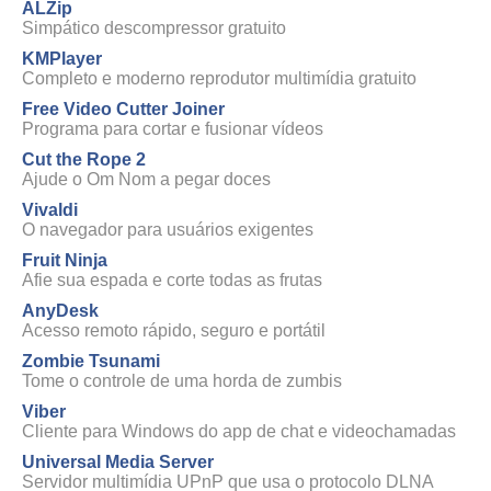
ALZip
Simpático descompressor gratuito
KMPlayer
Completo e moderno reprodutor multimídia gratuito
Free Video Cutter Joiner
Programa para cortar e fusionar vídeos
Cut the Rope 2
Ajude o Om Nom a pegar doces
Vivaldi
O navegador para usuários exigentes
Fruit Ninja
Afie sua espada e corte todas as frutas
AnyDesk
Acesso remoto rápido, seguro e portátil
Zombie Tsunami
Tome o controle de uma horda de zumbis
Viber
Cliente para Windows do app de chat e videochamadas
Universal Media Server
Servidor multimídia UPnP que usa o protocolo DLNA