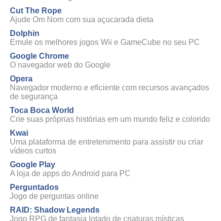
Cut The Rope
Ajude Om Nom com sua açucarada dieta
Dolphin
Emule os melhores jogos Wii e GameCube no seu PC
Google Chrome
O navegador web do Google
Opera
Navegador moderno e eficiente com recursos avançados
de segurança
Toca Boca World
Crie suas próprias histórias em um mundo feliz e colorido
Kwai
Uma plataforma de entretenimento para assistir ou criar
vídeos curtos
Google Play
A loja de apps do Android para PC
Perguntados
Jogo de perguntas online
RAID: Shadow Legends
Jogo RPG de fantasia lotado de criaturas místicas