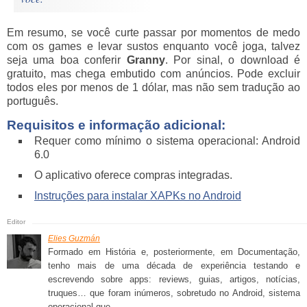
Em resumo, se você curte passar por momentos de medo
com os games e levar sustos enquanto você joga, talvez
seja uma boa conferir
Granny
. Por sinal, o download é
gratuito, mas chega embutido com anúncios. Pode excluir
todos eles por menos de 1 dólar, mas não sem tradução ao
português.
Requisitos e informação adicional:
Requer como mínimo o sistema operacional: Android
6.0
O aplicativo oferece compras integradas.
Instruções para instalar XAPKs no Android
Elies Guzmán
Formado em História e, posteriormente, em Documentação,
tenho mais de uma década de experiência testando e
escrevendo sobre apps: reviews, guias, artigos, notícias,
truques… que foram inúmeros, sobretudo no Android, sistema
operacional que...