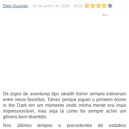
Elies Guzmán
11 de junho de 2026
8
/
10
Os jogos de aventuras tipo
stealth horror
sempre estiveram
entre meus favoritos. Talvez porque joguei o primeiro Alone
in the Dark em um momento onde minha mente era mais
impressionável, mas seja lá como for sempre achei um
gênero bem divertido.
Nos últimos tempos e procedentes de estúdios