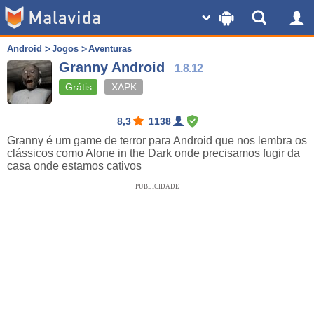
Android
Jogos
Aventuras
Granny Android
1.8.12
Grátis
XAPK
8,3
1138
Granny é um game de terror para Android que nos lembra os
clássicos como Alone in the Dark onde precisamos fugir da
casa onde estamos cativos
PUBLICIDADE