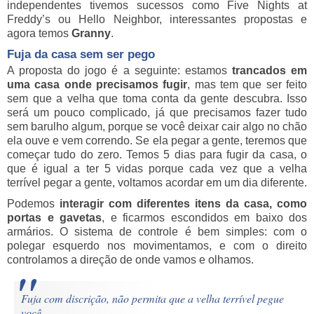
independentes tivemos sucessos como Five Nights at
Freddy’s ou Hello Neighbor, interessantes propostas e
agora temos
Granny
.
Fuja da casa sem ser pego
A proposta do jogo é a seguinte: estamos
trancados em
uma casa onde precisamos fugir
, mas tem que ser feito
sem que a velha que toma conta da gente descubra. Isso
será um pouco complicado, já que precisamos fazer tudo
sem barulho algum, porque se você deixar cair algo no chão
ela ouve e vem correndo. Se ela pegar a gente, teremos que
começar tudo do zero. Temos 5 dias para fugir da casa, o
que é igual a ter 5 vidas porque cada vez que a velha
terrível pegar a gente, voltamos acordar em um dia diferente.
Podemos
interagir com diferentes itens da casa, como
portas e gavetas
, e ficarmos escondidos em baixo dos
armários. O sistema de controle é bem simples: com o
polegar esquerdo nos movimentamos, e com o direito
controlamos a direção de onde vamos e olhamos.
Fuja com discrição, não permita que a velha terrível pegue
você.