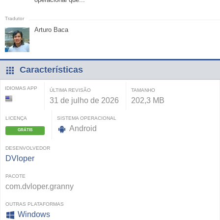
Arturo Baca
Características
IDIOMAS APP
ÚLTIMA REVISÃO
TAMANHO
31 de julho de 2026
202,3 MB
LICENÇA
SISTEMA OPERACIONAL
Android
GRÁTIS
DESENVOLVEDOR
DVloper
PACOTE
com.dvloper.granny
OUTRAS PLATAFORMAS
Windows