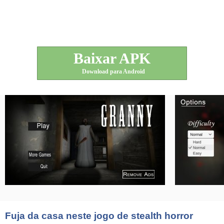
Baixar APK
Download para Android
Fuja da casa neste jogo de stealth horror