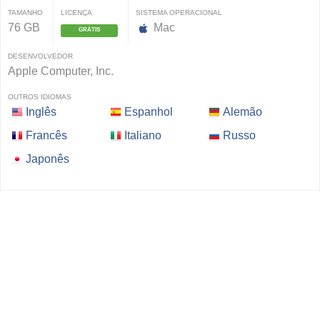
TAMANHO
LICENÇA
SISTEMA OPERACIONAL
76 GB
Mac
GRÁTIS
DESENVOLVEDOR
Apple Computer, Inc.
OUTROS IDIOMAS
Inglês
Espanhol
Alemão
Francês
Italiano
Russo
Japonês