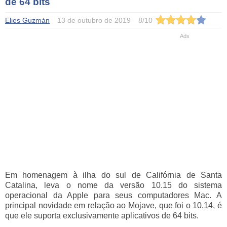
de 64 bits
Elies Guzmán
13 de outubro de 2019
8
/
10
Em homenagem à ilha do sul de Califórnia de Santa
Catalina, leva o nome da versão 10.15 do sistema
operacional da Apple para seus computadores Mac. A
principal novidade em relação ao Mojave, que foi o 10.14, é
que ele suporta exclusivamente aplicativos de 64 bits.