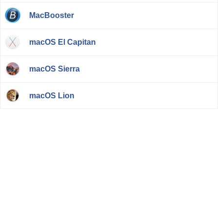
MacBooster
macOS El Capitan
macOS Sierra
macOS Lion