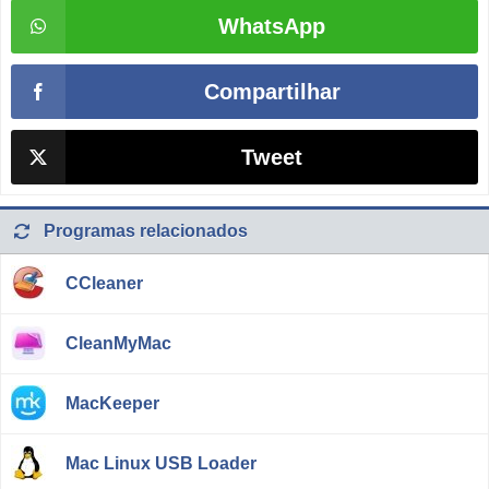
WhatsApp
Compartilhar
Tweet
Programas relacionados
CCleaner
CleanMyMac
MacKeeper
Mac Linux USB Loader