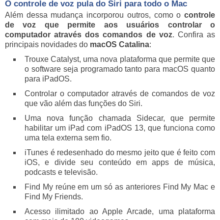
O controle de voz pula do Siri para todo o Mac
Além dessa mudança incorporou outros, como o
controle
de voz que permite aos usuários controlar o
computador através dos comandos de voz
. Confira as
principais novidades do
macOS Catalina
:
Trouxe Catalyst, uma nova plataforma que permite que
o software seja programado tanto para macOS quanto
para iPadOS.
Controlar o computador através de comandos de voz
que vão além das funções do Siri.
Uma nova função chamada Sidecar, que permite
habilitar um iPad com iPadOS 13, que funciona como
uma tela externa sem fio.
iTunes é redesenhado do mesmo jeito que é feito com
iOS, e divide seu conteúdo em apps de música,
podcasts e televisão.
Find My reúne em um só as anteriores Find My Mac e
Find My Friends.
Acesso ilimitado ao Apple Arcade, uma plataforma