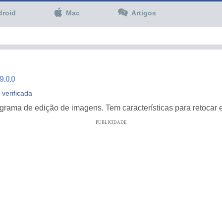
droid
Mac
Artigos
9.0.0
verificada
ma de edição de imagens. Tem características para retocar e 
PUBLICIDADE