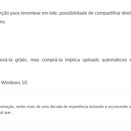
nção para renomear em lote, possibilidade de compartilhar diret
ns.
ixá-la grátis, mas comprá-la implica uploads automáticos 
: Windows 10.
ntação, tenho mais de uma década de experiência testando e escrevendo sob
al que...