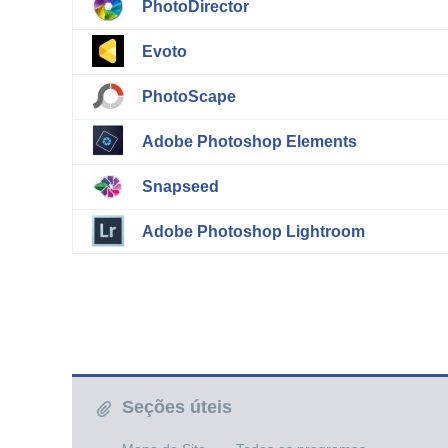
PhotoDirector
Evoto
PhotoScape
Adobe Photoshop Elements
Snapseed
Adobe Photoshop Lightroom
Seções úteis