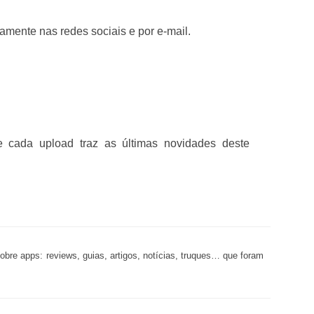
amente nas redes sociais e por e-mail.
e cada upload traz as últimas novidades deste
re apps: reviews, guias, artigos, notícias, truques… que foram