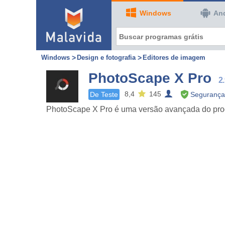
Windows
An
Windows
Design e fotografia
Editores de imagem
PhotoScape X Pro
2.
8,4
145
De Teste
Segurança 
PhotoScape X Pro é uma versão avançada do progra