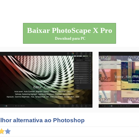
Baixar PhotoScape X Pro
Download para PC
lhor alternativa ao Photoshop