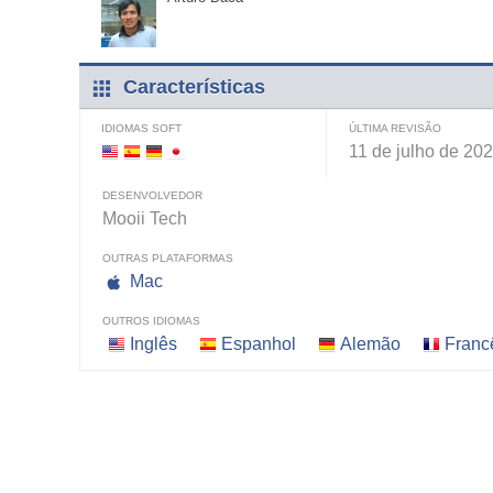
Características
IDIOMAS SOFT
ÚLTIMA REVISÃO
11 de julho de 20
DESENVOLVEDOR
Mooii Tech
OUTRAS PLATAFORMAS
Mac
OUTROS IDIOMAS
Inglês
Espanhol
Alemão
Franc