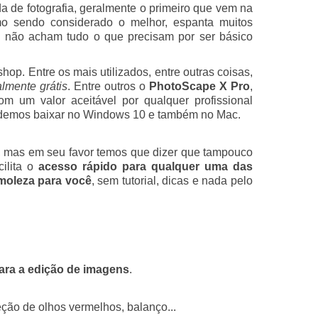
de fotografia, geralmente o primeiro que vem na
o sendo considerado o melhor, espanta muitos
le não acham tudo o que precisam por ser básico
op. Entre os mais utilizados, entre outras coisas,
almente grátis
. Entre outros o
PhotoScape X Pro
,
om um valor aceitável por qualquer profissional
podemos baixar no Windows 10 e também no Mac.
, mas em seu favor temos que dizer que tampouco
ilita o
acesso rápido para qualquer uma das
moleza para você
, sem tutorial, dicas e nada pelo
ara a edição de imagens
.
eção de olhos vermelhos, balanço...