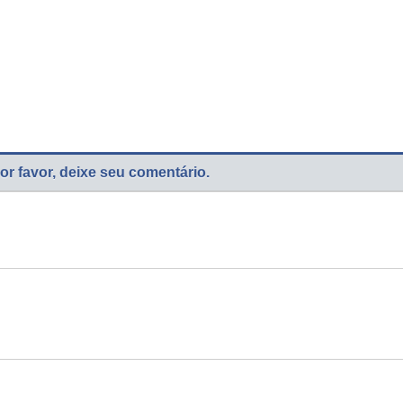
or favor, deixe seu comentário.