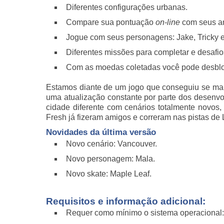
Diferentes configurações urbanas.
Compare sua pontuação
on-line
com seus a
Jogue com seus personagens: Jake, Tricky e
Diferentes missões para completar e desafios
Com as moedas coletadas você pode desbloq
Estamos diante de um jogo que conseguiu se man
uma atualização constante por parte dos desenv
cidade diferente com cenários totalmente novos
Fresh já fizeram amigos e correram nas pistas de L
Novidades da última versão
Novo cenário: Vancouver.
Novo personagem: Mala.
Novo skate: Maple Leaf.
Requisitos e informação adicional:
Requer como mínimo o sistema operacional: 