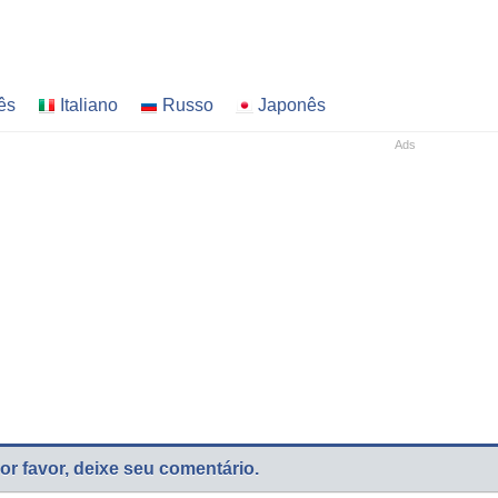
ês
Italiano
Russo
Japonês
or favor, deixe seu comentário.