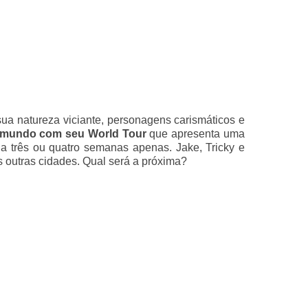
a natureza viciante, personagens carismáticos e
o mundo com seu World Tour
que apresenta uma
a três ou quatro semanas apenas. Jake, Tricky e
as outras cidades. Qual será a próxima?