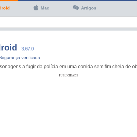
droid
Mac
Artigos
roid
3.67.0
Segurança verificada
nagens a fugir da polícia em uma corrida sem fim cheia de obs
PUBLICIDADE