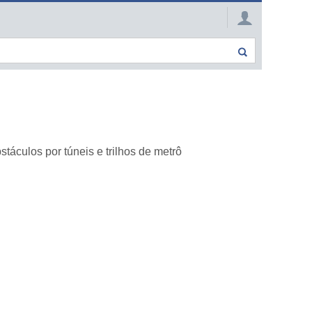
táculos por túneis e trilhos de metrô