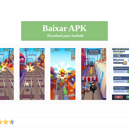
Baixar APK
Download para Android