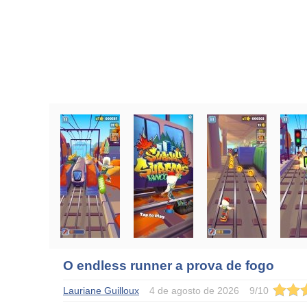
O endless runner a prova de fogo
Lauriane Guilloux
4 de agosto de 2026
9
/
10