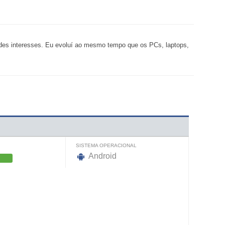
ndes interesses. Eu evoluí ao mesmo tempo que os PCs, laptops,
SISTEMA OPERACIONAL
Android
S