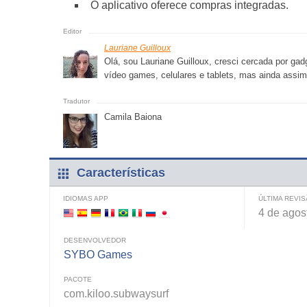
O aplicativo oferece compras integradas.
Lauriane Guilloux
Olá, sou Lauriane Guilloux, cresci cercada por g
vídeo games, celulares e tablets, mas ainda assim
Camila Baiona
Características
IDIOMAS APP
ÚLTIMA REVI
4 de agos
DESENVOLVEDOR
SYBO Games
PACOTE
com.kiloo.subwaysurf