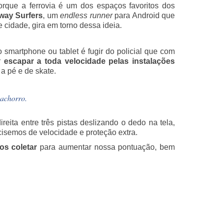
rque a ferrovia é um dos espaços favoritos dos
way Surfers
, um
endless runner
para Android que
 cidade, gira em torno dessa ideia.
smartphone ou tablet é fugir do policial que com
r
escapar a toda velocidade pelas instalações
a pé e de skate.
cachorro.
eita entre três pistas deslizando o dedo na tela,
ecisemos de velocidade e proteção extra.
s coletar
para aumentar nossa pontuação, bem