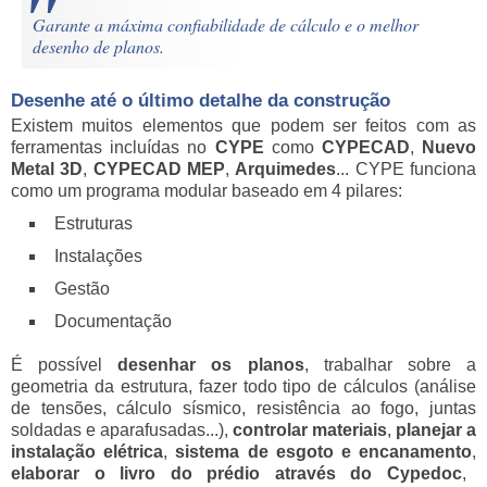
Garante a máxima confiabilidade de cálculo e o melhor
desenho de planos.
Desenhe até o último detalhe da construção
Existem muitos elementos que podem ser feitos com as
ferramentas incluídas no
CYPE
como
CYPECAD
,
Nuevo
Metal 3D
,
CYPECAD MEP
,
Arquimedes
... CYPE
funciona
como um programa modular baseado em 4 pilares:
Estruturas
Instalações
Gestão
Documentação
É possível
desenhar os planos
, trabalhar sobre a
geometria da estrutura, fazer todo tipo de cálculos (análise
de tensões, cálculo sísmico, resistência ao fogo, juntas
soldadas e aparafusadas...),
controlar materiais
,
planejar a
instalação elétrica
,
sistema de esgoto e encanamento
,
elaborar o livro do prédio através do Cypedoc
,