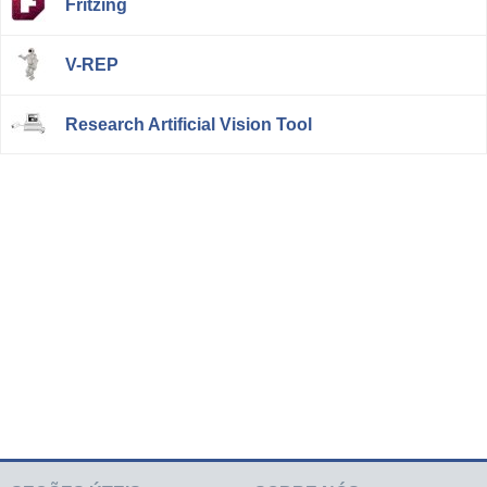
Fritzing
V-REP
Research Artificial Vision Tool