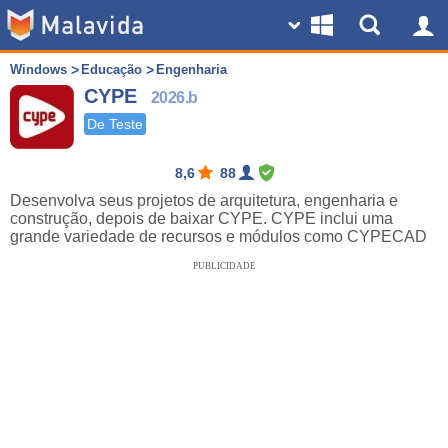
Windows
Educação
Engenharia
CYPE
2026.b
De Teste
8,6
88
Desenvolva seus projetos de arquitetura, engenharia e
construção, depois de baixar CYPE. CYPE inclui uma
grande variedade de recursos e módulos como CYPECAD
PUBLICIDADE