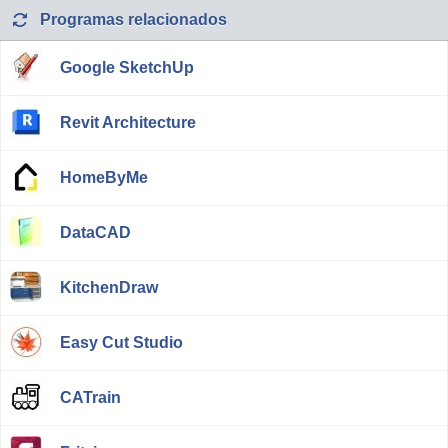
Programas relacionados
Google SketchUp
Revit Architecture
HomeByMe
DataCAD
KitchenDraw
Easy Cut Studio
CATrain