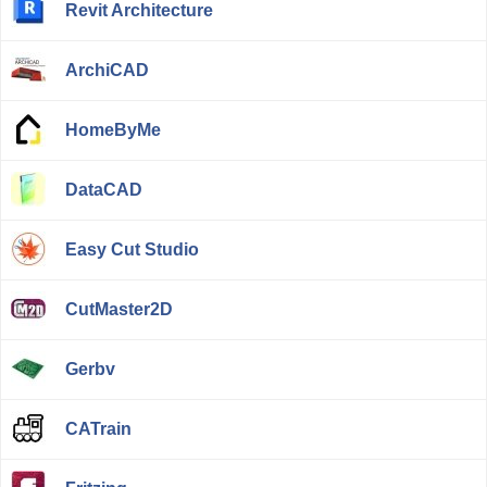
Revit Architecture
ArchiCAD
HomeByMe
DataCAD
Easy Cut Studio
CutMaster2D
Gerbv
CATrain