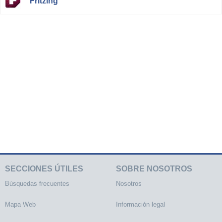
Fritzing
SECCIONES ÚTILES
SOBRE NOSOTROS
Búsquedas frecuentes
Nosotros
Mapa Web
Información legal