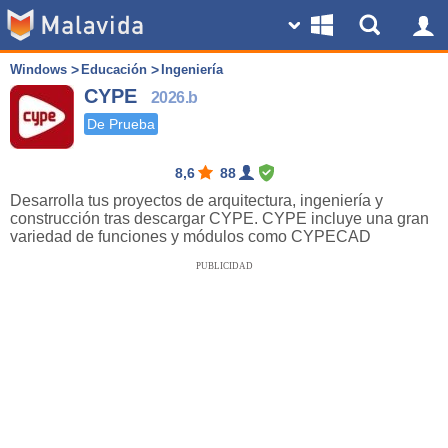
Windows
Educación
Ingeniería
CYPE
2026.b
De Prueba
8,6
88
Desarrolla tus proyectos de arquitectura, ingeniería y
construcción tras descargar CYPE. CYPE incluye una gran
variedad de funciones y módulos como CYPECAD
PUBLICIDAD