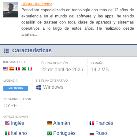
Héctor Hernández
Periodista especializado en tecnología con más de 12 años de
experiencia en el mundo del software y las apps, he tenido
ocasión de trastear con toda clase de aparatos y sistemas
operativos a lo largo de estos años. He realizado desde
análisis...
Características
IDIOMAS SOFT
ÚLTIMA REVISIÓN
TAMAÑO
22 de abril de 2026
14,2 MB
LICENCIA
SISTEMA OPERATIVO
Windows
DE PRUEBA
DESARROLLADOR
CYPE
OTROS IDIOMAS
Inglés
Alemán
Francés
Italiano
Portugués
Ruso