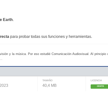
e Earth
.
recta
para probar todas sus funciones y herramientas.
visión y la música. Por eso estudié Comunicación Audiovisual. Al principio 
..
TAMAÑO
LICENCIA
 2023
40,4 MB
GRATIS