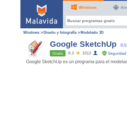
Windows
An
Windows
Diseño y fotografía
Modelado 3D
Google SketchUp
8.0
8,3
1012
Gratis
Seguridad 
Google SketchUp es un programa para el modelado