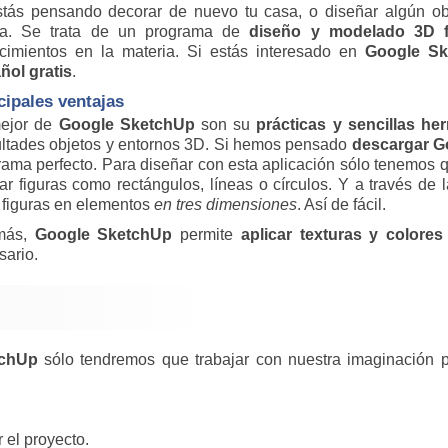
stás pensando decorar de nuevo tu casa, o diseñar algún ob
a. Se trata de un programa de
diseño y modelado 3D fác
cimientos en la materia. Si estás interesado en
Google Sk
ñol gratis
.
cipales ventajas
ejor de
Google SketchUp
son su
prácticas y sencillas he
cultades objetos y entornos 3D. Si hemos pensado
descargar G
rama perfecto. Para diseñar con esta aplicación sólo tenemos
ar figuras como rectángulos, líneas o círculos. Y a través de 
 figuras en elementos
en tres dimensiones
. Así de fácil.
más,
Google SketchUp
permite
aplicar texturas y colores
sario.
tchUp
sólo tendremos que trabajar con nuestra imaginación 
 el proyecto.