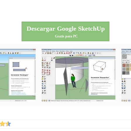
Descargar Google SketchUp
Gratis para PC