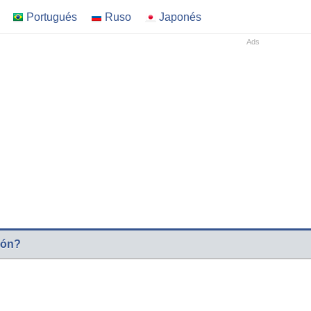
Portugués
Ruso
Japonés
ión?