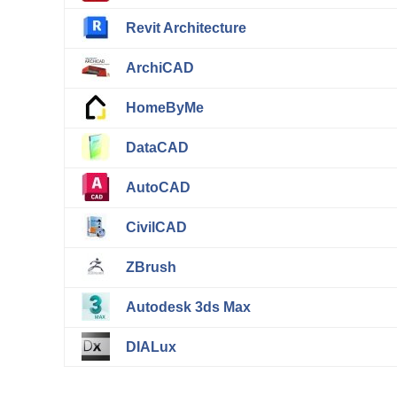
Revit Architecture
ArchiCAD
HomeByMe
DataCAD
AutoCAD
CivilCAD
ZBrush
Autodesk 3ds Max
DIALux