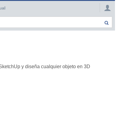
ual
SketchUp y diseña cualquier objeto en 3D