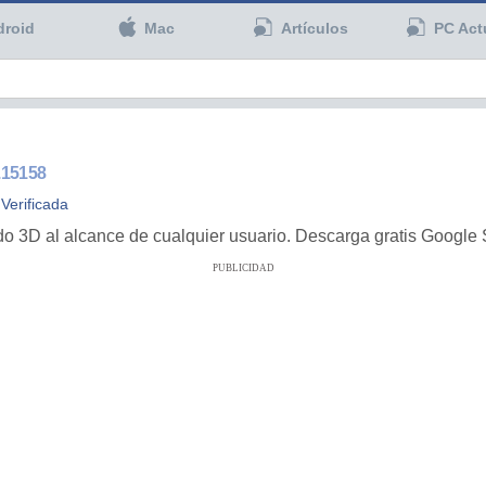
droid
Mac
Artículos
PC Act
.15158
Verificada
 3D al alcance de cualquier usuario. Descarga gratis Google 
PUBLICIDAD