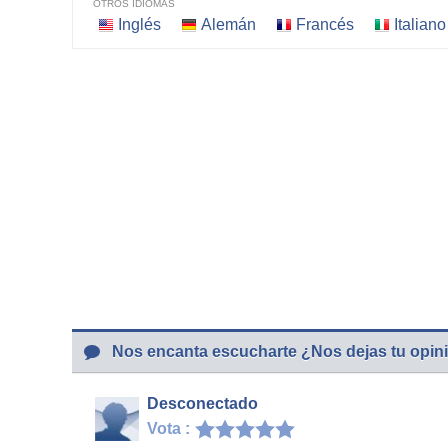
OTROS IDIOMAS
Inglés
Alemán
Francés
Italiano
Nos encanta escucharte ¿Nos dejas tu opin
Desconectado
Vota :