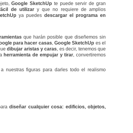
jeto,
Google SketchUp
te puede servir de gran
il de utilizar
y que no requiere de amplios
etchUp
ya puedes
descargar el programa en
rramientas
que harán posible que diseñemos sin
oogle para hacer casas
,
Google SketchUp
es el
 que
dibujar aristas y caras
, es decir, tenemos que
la
herramienta de empujar y tirar
, convertiremos
a nuestras figuras para darles todo el realismo
para
diseñar cualquier cosa: edificios, objetos,