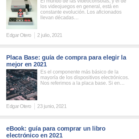
El mundo de las videoconsolas, y el de
los videojuegos en general, está en
constante evolución. Los aficionados
llevan décadas…
Edgar Otero
2 julio, 2021
Placa Base: guía de compra para elegir la
mejor en 2021
Es el componente más básico de la
mayoría de los dispositivos electrónicos.
Nos referimos a la placa base. Si en…
Edgar Otero
23 junio, 2021
eBook: guía para comprar un libro
electrónico en 2021