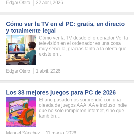
Edgar Otero
22 abril, 2026
Cómo ver la TV en el PC: gratis, en directo
y totalmente legal
Cómo ver la TV desde el ordenador Ver la
televisión en el ordenador es una cosa
muy sencilla, gracias tanto a la oferta que
existe en…
Edgar Otero
1 abril, 2026
Los 33 mejores juegos para PC de 2026
El año pasado nos sorprendió con una
oleada de juegos AAA, AA e incluso indie
que no solo rompieron internet, sino que
también…
Manuel Sánchez
11 marzo, 2026