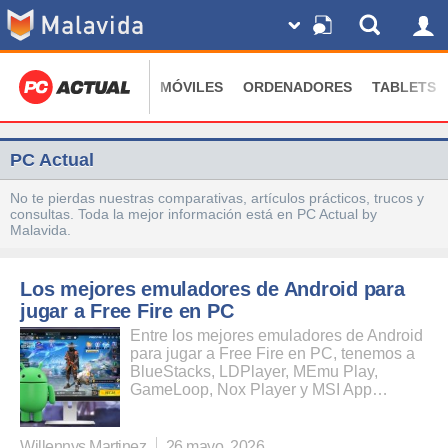
MÓVILES
ORDENADORES
TABLETS
PC Actual
No te pierdas nuestras comparativas, artículos prácticos, trucos y
consultas. Toda la mejor información está en PC Actual by
Malavida.
Los mejores emuladores de Android para
jugar a Free Fire en PC
Entre los mejores emuladores de Android
para jugar a Free Fire en PC, tenemos a
BlueStacks, LDPlayer, MEmu Play,
GameLoop, Nox Player y MSI App…
Willennys Martinez
26 mayo, 2026