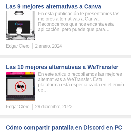
Las 9 mejores alternativas a Canva
En esta publicación te presentamos las
mejores alternativas a Canva.
Reconocemos que nos encanta esta
aplicación, pero puede que para…
Edgar Otero
2 enero, 2024
Las 10 mejores alternativas a WeTransfer
En este artículo recopilamos las mejores
alternativas a WeTransfer. Esta
plataforma está especializada en el envío
de…
Edgar Otero
29 diciembre, 2023
Cómo compartir pantalla en Discord en PC