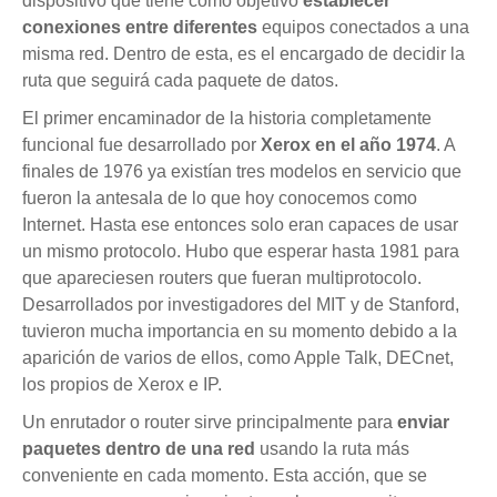
dispositivo que tiene como objetivo
establecer
conexiones entre diferentes
equipos conectados a una
misma red. Dentro de esta, es el encargado de decidir la
ruta que seguirá cada paquete de datos.
El primer encaminador de la historia completamente
funcional fue desarrollado por
Xerox en el año 1974
. A
finales de 1976 ya existían tres modelos en servicio que
fueron la antesala de lo que hoy conocemos como
Internet. Hasta ese entonces solo eran capaces de usar
un mismo protocolo. Hubo que esperar hasta 1981 para
que apareciesen routers que fueran multiprotocolo.
Desarrollados por investigadores del MIT y de Stanford,
tuvieron mucha importancia en su momento debido a la
aparición de varios de ellos, como Apple Talk, DECnet,
los propios de Xerox e IP.
Un enrutador o router sirve principalmente para
enviar
paquetes dentro de una red
usando la ruta más
conveniente en cada momento. Esta acción, que se