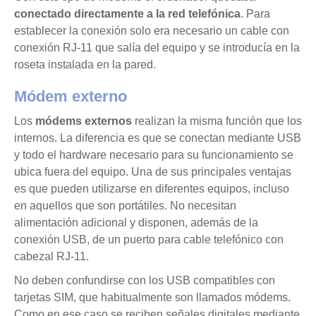
conectado directamente a la red telefónica
. Para
establecer la conexión solo era necesario un cable con
conexión RJ-11 que salía del equipo y se introducía en la
roseta instalada en la pared.
Módem externo
Los
módems externos
realizan la misma función que los
internos. La diferencia es que se conectan mediante USB
y todo el hardware necesario para su funcionamiento se
ubica fuera del equipo. Una de sus principales ventajas
es que pueden utilizarse en diferentes equipos, incluso
en aquellos que son portátiles. No necesitan
alimentación adicional y disponen, además de la
conexión USB, de un puerto para cable telefónico con
cabezal RJ-11.
No deben confundirse con los USB compatibles con
tarjetas SIM, que habitualmente son llamados módems.
Como en ese caso se reciben señales digitales mediante