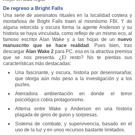
De regreso a Bright Falls
Una serie de asesinatos rituales en la localidad costera y
montañosa de Bright Falls traen al mismísimo FBI. Y de
alguna retorcida y oscura forma la agente Anderson y su
historia se haya vinculada, como reflejo de un mismo eco, al
famoso escritor Alan Wake y a las hojas de un
nuevo
manuscrito que se hace realidad
. Pues bien, tras
descargar
Alan Wake 2
para PC, esa es la atractiva premisa
que se nos presenta. ¿El resto? No te pierdas sus
características más destacadas:
Una fascinante, y oscura, historia por desenmarañar,
que otorga aún más peso a la investigación y a los
puzles.
Aterradora ambientación en donde el terror
psicológico cobra protagonismo.
Alterna entre Wake y Anderson en una historia
plagada de giros de guion y sorpresas.
Sistema de combate, y supervivencia, basado en el
uso de la luz y en unos recursos bastante limitados.