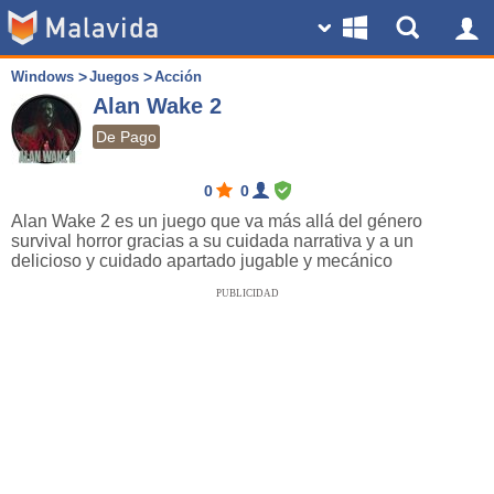
Windows
Juegos
Acción
Alan Wake 2
De Pago
0
0
Alan Wake 2 es un juego que va más allá del género
survival horror gracias a su cuidada narrativa y a un
delicioso y cuidado apartado jugable y mecánico
PUBLICIDAD