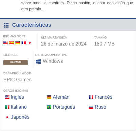
sobre todo, la escritura. Dicha pasión, cuento con algún que
otro premio...
Características
IDIOMAS SOFT
ÚLTIMA REVISIÓN
TAMAÑO
26 de marzo de 2024
180,7 MB
LICENCIA
SISTEMA OPERATIVO
Windows
DE PAGO
DESARROLLADOR
EPIC Games
OTROS IDIOMAS
Inglés
Alemán
Francés
Italiano
Portugués
Ruso
Japonés