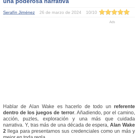
una poderosa narrativa
Serafín Jiménez
26 de marzo de 2024
10
/
10
Hablar de Alan Wake es hacerlo de todo un
referente
dentro de los juegos de terror
. Añadiendo, por el camino,
acción, puzles, exploración y una más que cuidada
narrativa. Y, tras más de una década de espera,
Alan Wake
2
llega para presentarnos sus credenciales como un más y
mejor en toda regla.