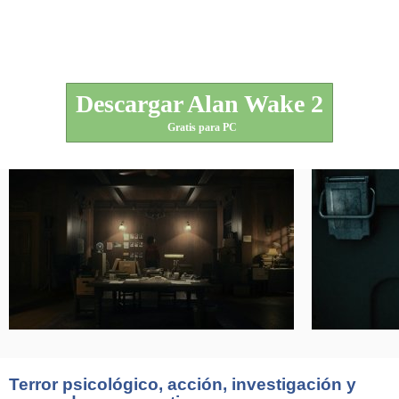
Descargar Alan Wake 2
Gratis para PC
Terror psicológico, acción, investigación y