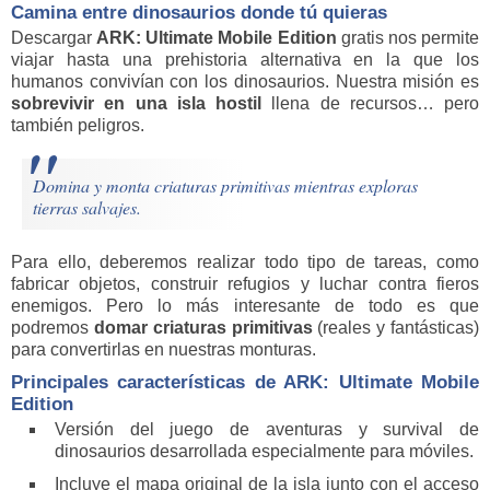
Camina entre dinosaurios donde tú quieras
Descargar
ARK: Ultimate Mobile Edition
gratis nos permite
viajar hasta una prehistoria alternativa en la que los
humanos convivían con los dinosaurios. Nuestra misión es
sobrevivir en una isla hostil
llena de recursos… pero
también peligros.
Domina y monta criaturas primitivas mientras exploras
tierras salvajes.
Para ello, deberemos realizar todo tipo de tareas, como
fabricar objetos, construir refugios y luchar contra fieros
enemigos. Pero lo más interesante de todo es que
podremos
domar criaturas primitivas
(reales y fantásticas)
para convertirlas en nuestras monturas.
Principales características de ARK: Ultimate Mobile
Edition
Versión del juego de aventuras y survival de
dinosaurios desarrollada especialmente para móviles.
Incluye el mapa original de la isla junto con el acceso