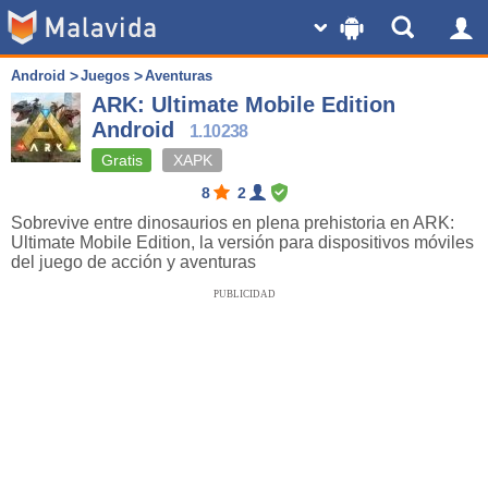
Android
Juegos
Aventuras
ARK: Ultimate Mobile Edition
Android
1.10238
Gratis
XAPK
8
2
Sobrevive entre dinosaurios en plena prehistoria en ARK:
Ultimate Mobile Edition, la versión para dispositivos móviles
del juego de acción y aventuras
PUBLICIDAD