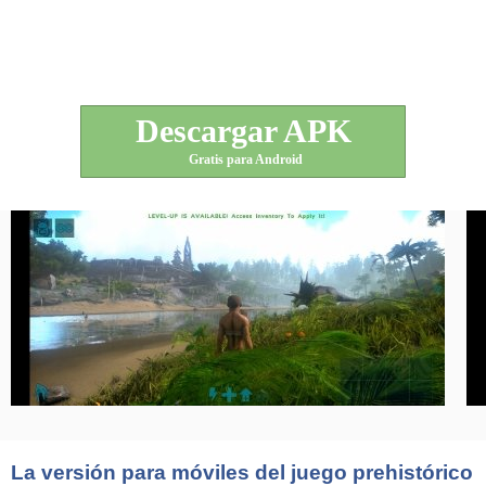
Descargar APK
Gratis para Android
La versión para móviles del juego prehistórico