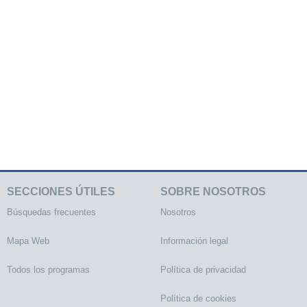
SECCIONES ÚTILES
SOBRE NOSOTROS
Búsquedas frecuentes
Nosotros
Mapa Web
Información legal
Todos los programas
Política de privacidad
Política de cookies