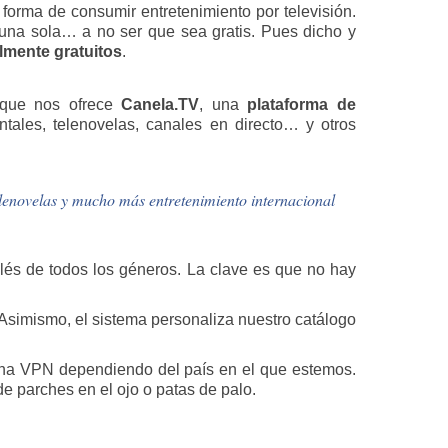
orma de consumir entretenimiento por televisión.
 una sola… a no ser que sea gratis. Pues dicho y
almente gratuitos
.
o que nos ofrece
Canela.TV
, una
plataforma de
ntales, telenovelas, canales en directo… y otros
telenovelas y mucho más entretenimiento internacional
glés de todos los géneros. La clave es que no hay
 Asimismo, el sistema personaliza nuestro catálogo
 una VPN dependiendo del país en el que estemos.
e parches en el ojo o patas de palo.