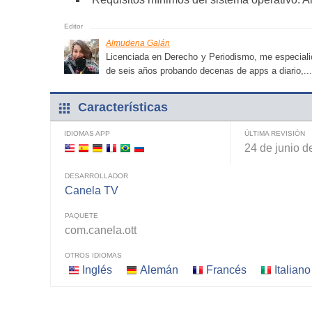
Almudena Galán
Licenciada en Derecho y Periodismo, me especialic
de seis años probando decenas de apps a diario,...
Características
IDIOMAS APP
ÚLTIMA REVISIÓN
24 de junio d
DESARROLLADOR
Canela TV
PAQUETE
com.canela.ott
OTROS IDIOMAS
Inglés
Alemán
Francés
Italiano