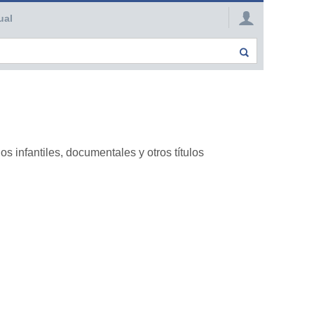
ual
s infantiles, documentales y otros títulos