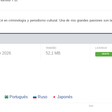
é en criminología y periodismo cultural. Una de mis grandes pasiones son la
TAMAÑO
LICENCIA
e 2026
52,1 MB
GRATIS
Portugués
Ruso
Japonés