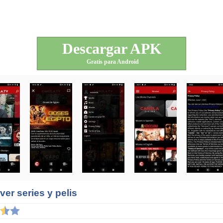
Descargar APK
Gratis para Android
ver series y pelis