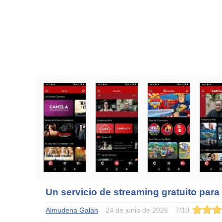
Un servicio de streaming gratuito para 
Almudena Galán
24 de junio de 2026
7
/
10