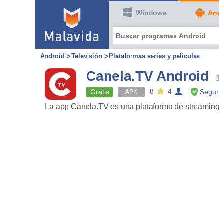
Windows
An
Android
Televisión
Plataformas series y películas
Canela.TV Android
1
8
4
Gratis
APK
Segur
La app Canela.TV es una plataforma de streaming gr