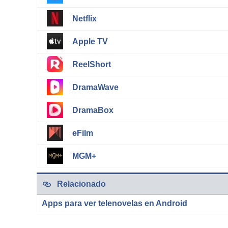
Netflix
Apple TV
ReelShort
DramaWave
DramaBox
eFilm
MGM+
Relacionado
Apps para ver telenovelas en Android