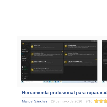
Herramienta profesional para reparaci
Manuel Sánchez
29 de mayo de 2026
9
/
10