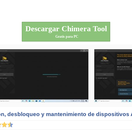
Descargar Chimera Tool
Gratis para PC
ón, desbloqueo y mantenimiento de dispositivos