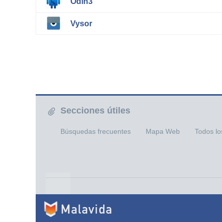
Odin3
Vysor
Secciones útiles
Búsquedas frecuentes
Mapa Web
Todos l