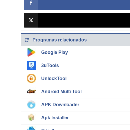
Programas relacionados
Google Play
3uTools
UnlockTool
Android Multi Tool
APK Downloader
Apk Installer