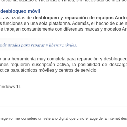
e desbloqueo móvil
tas avanzadas de
desbloqueo y reparación de equipos Andr
es funciones en una sola plataforma. Además, el hecho de que 
ue trabajan constantemente con diferentes marcas y modelos An
más usadas para reparar y liberar móviles.
una herramienta muy completa para reparación y desbloqueo A
ones requieren suscripción activa, la posibilidad de descar
tica para técnicos móviles y centros de servicio.
Windows 11
migenio, me considero un veterano digital que vivió el auge de la internet de