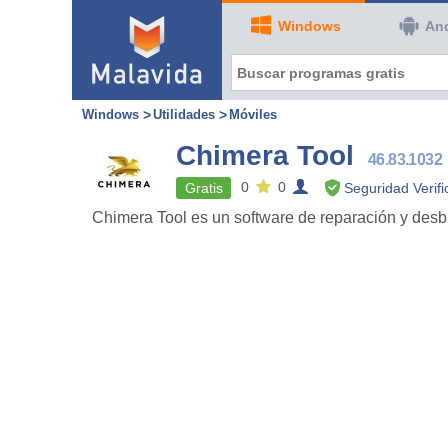
Windows
An
Windows
Utilidades
Móviles
Chimera Tool
46.83.1032
0
0
Gratis
Seguridad Verif
Chimera Tool es un software de reparación y des