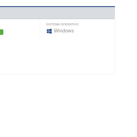
SISTEMA OPERATIVO
Windows