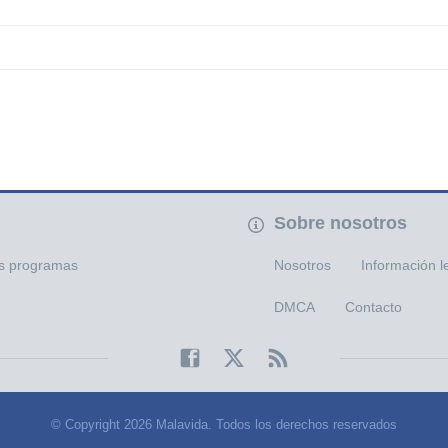
Sobre nosotros
os programas
Nosotros
Información l
DMCA
Contacto
© Copyright 2026 Malavida. Todos los derechos reservados