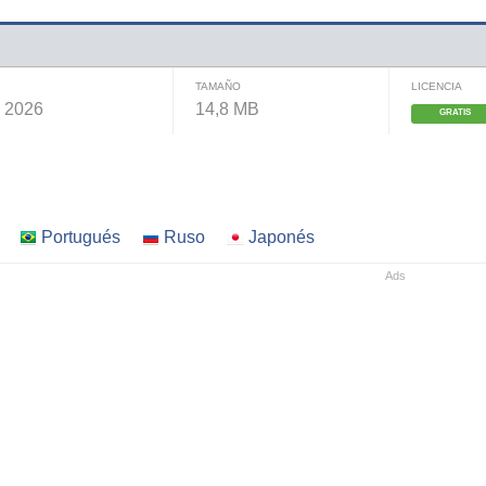
TAMAÑO
LICENCIA
e 2026
14,8 MB
GRATIS
Portugués
Ruso
Japonés