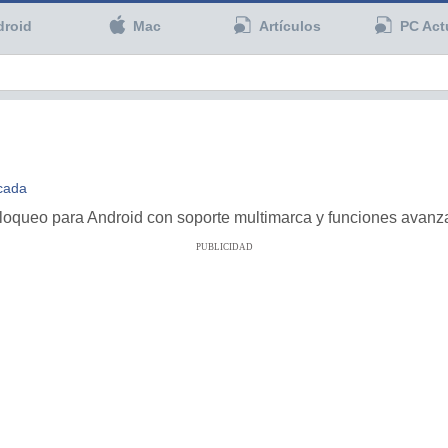
droid
Mac
Artículos
PC Act
icada
bloqueo para Android con soporte multimarca y funciones avan
PUBLICIDAD