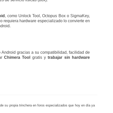
oid
, como Unlock Tool, Octopus Box o SigmaKey,
no requiera hardware especializado lo convierte en
droid.
ndroid gracias a su compatibilidad, facilidad de
gar
Chimera Tool
gratis y
trabajar sin hardware
sde su propia trinchera en foros especializados que hoy en día ya