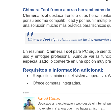
Chimera Tool frente a otras herramientas d
Chimera Tool
destaca frente a otras herramien
por su enorme compatibilidad y por reunir múltipl
una solución mucho más práctica para técnicos q
Chimera Tool
sigue siendo una de las herramientas 
En resumen,
Chimera Tool
para PC sigue siendo 
uso y enfoque profesional. Aunque varias funci
especializado
lo convierte en una opción muy prác
Requisitos e información adicional:
Requisitos mínimos del sistema operativo: 
Ofrece compras integradas.
Manuel Sánchez
Dedicado a la exploración web desde el internet pri
no existen. Y ahora que miro hacia atrás, me...