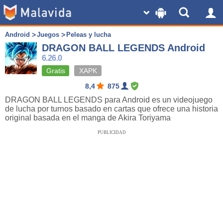
Android
Juegos
Peleas y lucha
DRAGON BALL LEGENDS Android
6.26.0
Gratis
XAPK
8,4
875
DRAGON BALL LEGENDS para Android es un videojuego
de lucha por turnos basado en cartas que ofrece una historia
original basada en el manga de Akira Toriyama
PUBLICIDAD