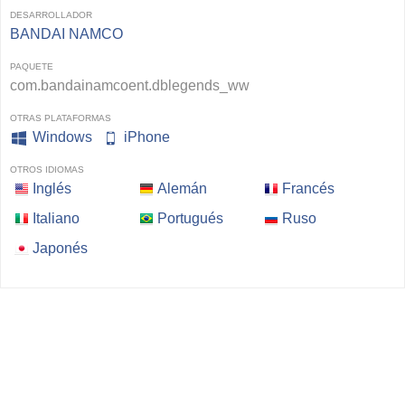
DESARROLLADOR
BANDAI NAMCO
PAQUETE
com.bandainamcoent.dblegends_ww
OTRAS PLATAFORMAS
Windows
iPhone
OTROS IDIOMAS
Inglés
Alemán
Francés
Italiano
Portugués
Ruso
Japonés