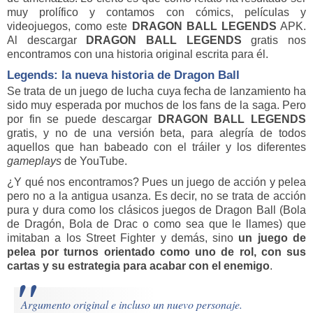
muy prolífico y contamos con cómics, películas y
videojuegos, como este
DRAGON BALL LEGENDS
APK.
Al descargar
DRAGON BALL LEGENDS
gratis nos
encontramos con una historia original escrita para él.
Legends: la nueva historia de Dragon Ball
Se trata de un juego de lucha cuya fecha de lanzamiento ha
sido muy esperada por muchos de los fans de la saga. Pero
por fin se puede descargar
DRAGON BALL LEGENDS
gratis, y no de una versión beta, para alegría de todos
aquellos que han babeado con el tráiler y los diferentes
gameplays
de YouTube.
¿Y qué nos encontramos? Pues un juego de acción y pelea
pero no a la antigua usanza. Es decir, no se trata de acción
pura y dura como los clásicos juegos de Dragon Ball (Bola
de Dragón, Bola de Drac o como sea que le llames) que
imitaban a los Street Fighter y demás, sino
un juego de
pelea por turnos orientado como uno de rol, con sus
cartas y su estrategia para acabar con el enemigo
.
Argumento original e incluso un nuevo personaje.