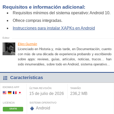
Requisitos e información adicional:
Requisitos mínimos del sistema operativo: Android 10.
Ofrece compras integradas.
Instrucciones para instalar XAPKs en Android
Elies Guzmán
Licenciado en Historia y, más tarde, en Documentación, cuento
con más de una década de experiencia probando y escribiendo
sobre apps: reviews, guías, artículos, noticias, trucos… han
sido innumerables, sobre todo en Android, sistema operativo...
Características
IDIOMAS APP
ÚLTIMA REVISIÓN
TAMAÑO
15 de julio de 2026
236,2 MB
LICENCIA
SISTEMA OPERATIVO
Android
GRATIS