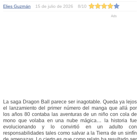
Elies Guzmán
15 de julio de 2026
8
/
10
La saga Dragon Ball parece ser inagotable. Queda ya lejos
el lanzamiento del primer número del manga que allá por
los años 80 contaba las aventuras de un niño con cola de
mono que volaba en una nube mágica… la historia fue
evolucionando y lo convirtió en un adulto con
responsabilidades tales como salvar a la Tierra de un sinfín
de amenazas. Lo cierto es que como relato ha resultado ser