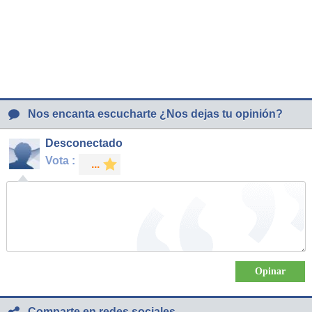
Nos encanta escucharte ¿Nos dejas tu opinión?
Desconectado
Vota :
Comparte en redes sociales