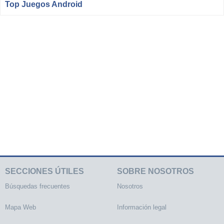
Top Juegos Android
SECCIONES ÚTILES
SOBRE NOSOTROS
Búsquedas frecuentes
Nosotros
Mapa Web
Información legal