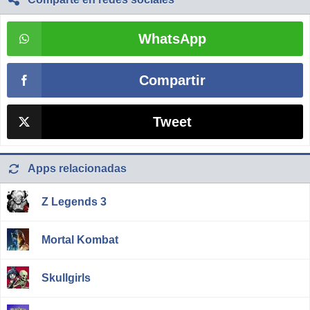
WhatsApp
Compartir
Tweet
Apps relacionadas
Z Legends 3
Mortal Kombat
Skullgirls