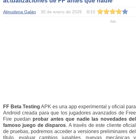
actualizaciones de FF antes que nadie
Almudena Galán
30 de enero de 2026
8
/
10
FF Beta Testing
APK es una app experimental y oficial para
Android creada para que los jugadores avanzados de Free
Fire puedan
probar antes que nadie las novedades del
famoso juego de disparos
. A través de este cliente oficial
de pruebas, podremos acceder a versiones preliminares del
título, evaluar cambios jugables, nuevas mecánicas y