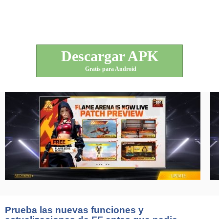
Descargar APK
Gratis para Android
Prueba las nuevas funciones y