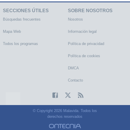
SECCIONES ÚTILES
SOBRE NOSOTROS
Búsquedas frecuentes
Nosotros
Mapa Web
Información legal
Todos los programas
Política de privacidad
Política de cookies
DMCA
Contacto
© Copyright 2026 Malavida. Todos los
derechos reservados