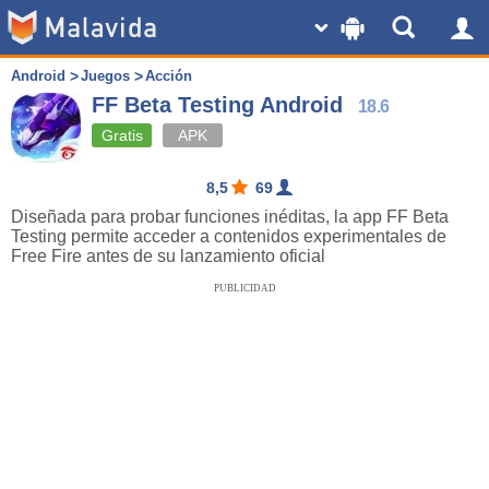
Android
Juegos
Acción
FF Beta Testing Android
18.6
Gratis
APK
8,5
69
Diseñada para probar funciones inéditas, la app FF Beta
Testing permite acceder a contenidos experimentales de
Free Fire antes de su lanzamiento oficial
PUBLICIDAD