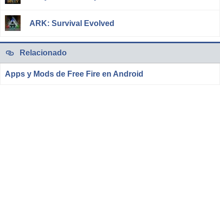
ARK: Survival Evolved
Relacionado
Apps y Mods de Free Fire en Android