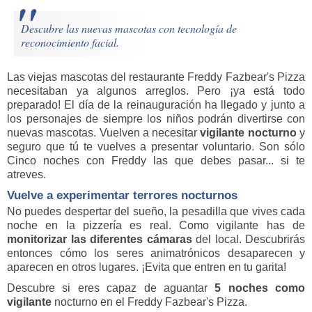
Descubre las nuevas mascotas con tecnología de
reconocimiento facial.
Las viejas mascotas del restaurante Freddy Fazbear's Pizza
necesitaban ya algunos arreglos. Pero ¡ya está todo
preparado! El día de la reinauguración ha llegado y junto a
los personajes de siempre los niños podrán divertirse con
nuevas mascotas. Vuelven a necesitar
vigilante nocturno
y
seguro que tú te vuelves a presentar voluntario. Son sólo
Cinco noches con Freddy las que debes pasar... si te
atreves.
Vuelve a experimentar terrores nocturnos
No puedes despertar del sueño, la pesadilla que vives cada
noche en la pizzería es real. Como vigilante has de
monitorizar las diferentes cámaras
del local. Descubrirás
entonces cómo los seres animatrónicos desaparecen y
aparecen en otros lugares. ¡Evita que entren en tu garita!
Descubre si eres capaz de aguantar
5 noches como
vigilante
nocturno en el Freddy Fazbear's Pizza.