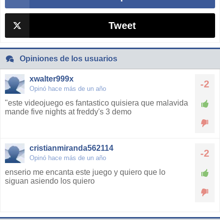
Tweet
Opiniones de los usuarios
xwalter999x
-2
Opinó hace más de un año
"este videojuego es fantastico quisiera que malavida
mande five nights at freddy's 3 demo
cristianmiranda562114
-2
Opinó hace más de un año
enserio me encanta este juego y quiero que lo
siguan asiendo los quiero