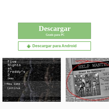
Descargar
Gratis para PC
Descargar para Android