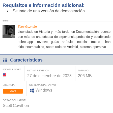
Requisitos e información adicional:
Se trata de una versión de demostración.
Elies Guzmán
Licenciado en Historia y, más tarde, en Documentación, cuento
con más de una década de experiencia probando y escribiendo
sobre apps: reviews, guías, artículos, noticias, trucos… han
sido innumerables, sobre todo en Android, sistema operativo...
Características
IDIOMAS SOFT
ÚLTIMA REVISIÓN
TAMAÑO
27 de diciembre de 2023
206 MB
LICENCIA
SISTEMA OPERATIVO
Windows
DEMO
DESARROLLADOR
Scott Cawthon