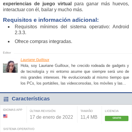
experiencias de juego virtual
para ganar más huevos,
interactuar con él, bailar y mucho más.
Requisitos e información adicional:
Requisitos mínimos del sistema operativo: Android
2.3.3.
Ofrece compras integradas.
Lauriane Guilloux
Hola, soy Lauriane Guilloux, he crecido rodeada de gadgets y
de tecnología y mi entorno asume que siempre será uno de
mis grandes intereses. He evolucionado al mismo tiempo que
los PCs, los portátiles, las videoconsolas, los móviles y las...
Características
IDIOMAS APP
ÚLTIMA REVISIÓN
TAMAÑO
LICENCIA
17 de enero de 2022
11,4 MB
GRATIS
SISTEMA OPERATIVO