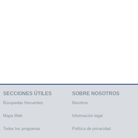
SECCIONES ÚTILES
SOBRE NOSOTROS
Búsquedas frecuentes
Nosotros
Mapa Web
Información legal
Todos los programas
Política de privacidad