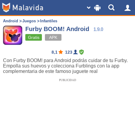
Android
Juegos
Infantiles
Furby BOOM! Android
1.9.0
Gratis
APK
8,1
123
Con Furby BOOM! para Android podrás cuidar de tu Furby.
Empolla sus huevos y colecciona Furblings con la app
complementaria de este famoso juguete real
PUBLICIDAD