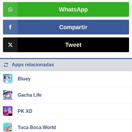
WhatsApp
Compartir
Tweet
Apps relacionadas
Bluey
Gacha Life
PK XD
Toca Boca World