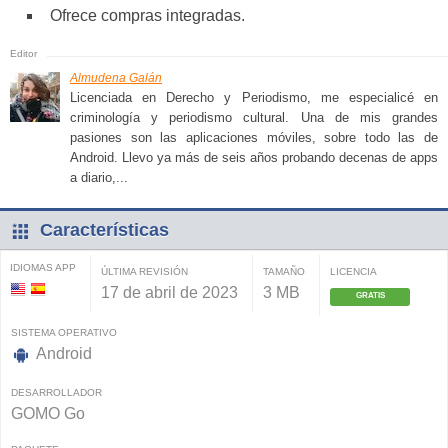
Ofrece compras integradas.
Almudena Galán
Licenciada en Derecho y Periodismo, me especialicé en
criminología y periodismo cultural. Una de mis grandes
pasiones son las aplicaciones móviles, sobre todo las de
Android. Llevo ya más de seis años probando decenas de apps
a diario,...
Características
IDIOMAS APP
ÚLTIMA REVISIÓN
TAMAÑO
LICENCIA
17 de abril de 2023
3 MB
GRATIS
SISTEMA OPERATIVO
Android
DESARROLLADOR
GOMO Go