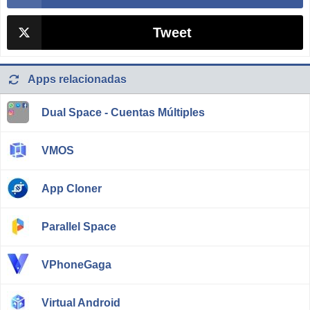
Tweet
Apps relacionadas
Dual Space - Cuentas Múltiples
VMOS
App Cloner
Parallel Space
VPhoneGaga
Virtual Android