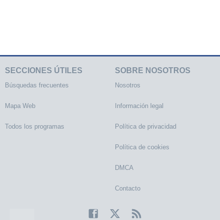
SECCIONES ÚTILES
SOBRE NOSOTROS
Búsquedas frecuentes
Nosotros
Mapa Web
Información legal
Todos los programas
Política de privacidad
Política de cookies
DMCA
Contacto