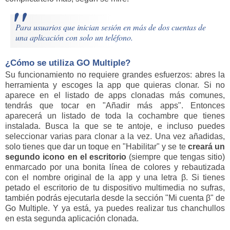
Para usuarios que inician sesión en más de dos cuentas de
una aplicación con solo un teléfono.
¿Cómo se utiliza GO Multiple?
Su funcionamiento no requiere grandes esfuerzos: abres la
herramienta y escoges la app que quieras clonar. Si no
aparece en el listado de apps clonadas más comunes,
tendrás que tocar en "Añadir más apps". Entonces
aparecerá un listado de toda la cochambre que tienes
instalada. Busca la que se te antoje, e incluso puedes
seleccionar varias para clonar a la vez. Una vez añadidas,
solo tienes que dar un toque en "Habilitar" y se te
creará un
segundo icono en el escritorio
(siempre que tengas sitio)
enmarcado por una bonita línea de colores y rebautizada
con el nombre original de la app y una letra β. Si tienes
petado el escritorio de tu dispositivo multimedia no sufras,
también podrás ejecutarla desde la sección "Mi cuenta β" de
Go Multiple. Y ya está, ya puedes realizar tus chanchullos
en esta segunda aplicación clonada.