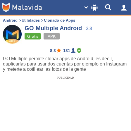
Android
Utilidades
Clonado de Apps
GO Multiple Android
2.8
Gratis
APK
8,3
131
GO Multiple permite clonar apps de Android, es decir,
duplicarlas para usar dos cuentas por ejemplo en Instagram
y meterte a cotillear las fotos de la gente
PUBLICIDAD