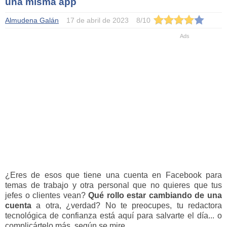
una misma app
Almudena Galán
17 de abril de 2023
8
/
10
¿Eres de esos que tiene una cuenta en Facebook para
temas de trabajo y otra personal que no quieres que tus
jefes o clientes vean?
Qué rollo estar cambiando de una
cuenta
a otra, ¿verdad? No te preocupes, tu redactora
tecnológica de confianza está aquí para salvarte el día... o
complicártelo más, según se mire.