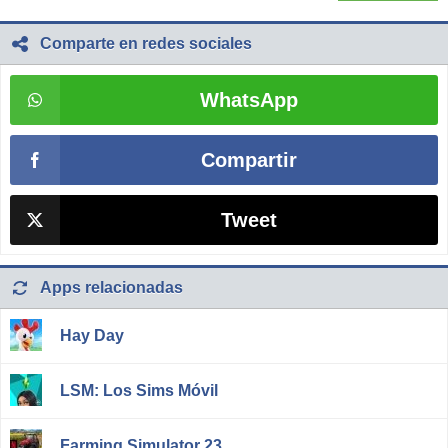
Comparte en redes sociales
WhatsApp
Compartir
Tweet
Apps relacionadas
Hay Day
LSM: Los Sims Móvil
Farming Simulator 23