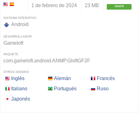
1 de febrero de 2024
23 MB
GRATIS
SISTEMA OPERATIVO
Android
DESARROLLADOR
Gameloft
PAQUETE
com.gameloft.android.ANMP.GloftGF2F
OTROS IDIOMAS
Inglés
Alemán
Francés
Italiano
Portugués
Ruso
Japonés