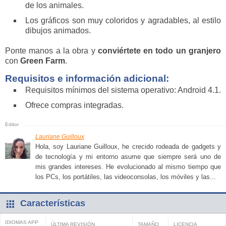
de los animales.
Los gráficos son muy coloridos y agradables, al estilo
dibujos animados.
Ponte manos a la obra y
conviértete en todo un granjero
con
Green Farm
.
Requisitos e información adicional:
Requisitos mínimos del sistema operativo: Android 4.1.
Ofrece compras integradas.
Lauriane Guilloux
Hola, soy Lauriane Guilloux, he crecido rodeada de gadgets y
de tecnología y mi entorno asume que siempre será uno de
mis grandes intereses. He evolucionado al mismo tiempo que
los PCs, los portátiles, las videoconsolas, los móviles y las...
Características
IDIOMAS APP
ÚLTIMA REVISIÓN
TAMAÑO
LICENCIA