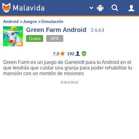
Android
Juegos
Simulación
Green Farm Android
3 4.4.4
Gratis
APK
7,9
192
Green Farm es un juego de Gameloft para tu Android en el
que tendrás que cuidar una granja para poder rehabilitar tu
mansión con un montón de misiones
PUBLICIDAD