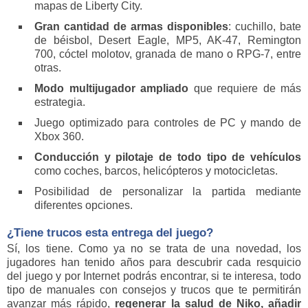
mapas de Liberty City.
Gran cantidad de armas disponibles
: cuchillo, bate
de béisbol, Desert Eagle, MP5, AK-47, Remington
700, cóctel molotov, granada de mano o RPG-7, entre
otras.
Modo multijugador ampliado
que requiere de más
estrategia.
Juego optimizado para controles de PC y mando de
Xbox 360.
Conducción y pilotaje de todo tipo de vehículos
como coches, barcos, helicópteros y motocicletas.
Posibilidad de personalizar la partida mediante
diferentes opciones.
¿Tiene trucos esta entrega del juego?
Sí, los tiene. Como ya no se trata de una novedad, los
jugadores han tenido años para descubrir cada resquicio
del juego y por Internet podrás encontrar, si te interesa, todo
tipo de manuales con consejos y trucos que te permitirán
avanzar más rápido,
regenerar la salud de Niko, añadir