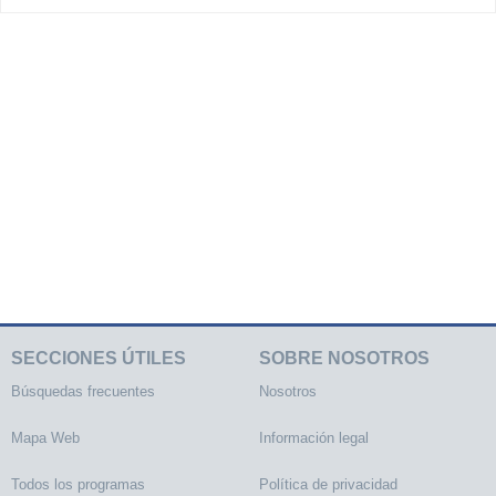
SECCIONES ÚTILES
SOBRE NOSOTROS
Búsquedas frecuentes
Nosotros
Mapa Web
Información legal
Todos los programas
Política de privacidad