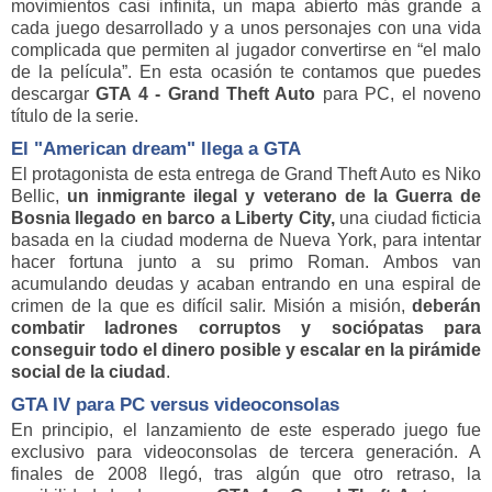
movimientos casi infinita, un mapa abierto más grande a
cada juego desarrollado y a unos personajes con una vida
complicada que permiten al jugador convertirse en “el malo
de la película”. En esta ocasión te contamos que puedes
descargar
GTA 4 - Grand Theft Auto
para PC, el noveno
título de la serie.
El "American dream" llega a GTA
El protagonista de esta entrega de Grand Theft Auto es Niko
Bellic,
un inmigrante ilegal y veterano de la Guerra de
Bosnia llegado en barco a Liberty City,
una ciudad ficticia
basada en la ciudad moderna de Nueva York, para intentar
hacer fortuna junto a su primo Roman. Ambos van
acumulando deudas y acaban entrando en una espiral de
crimen de la que es difícil salir. Misión a misión,
deberán
combatir ladrones corruptos y sociópatas para
conseguir todo el dinero posible y escalar en la pirámide
social de la ciudad
.
GTA IV para PC versus videoconsolas
En principio, el lanzamiento de este esperado juego fue
exclusivo para videoconsolas de tercera generación. A
finales de 2008 llegó, tras algún que otro retraso, la