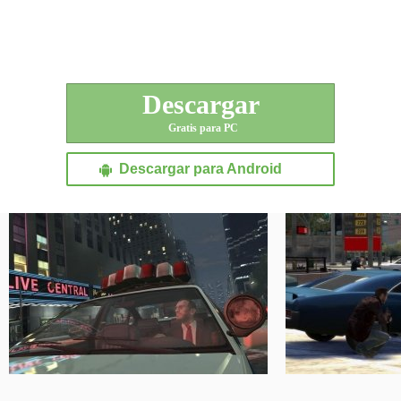
Descargar
Gratis para PC
Descargar para Android