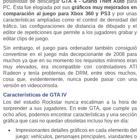
posibilidad de descargar
GTA 4 - Grand Theft Auto
para
PC. Ésta fue elogiada por sus
gráficos muy mejorados en
comparación al juego para Xbox 360 y PS3
y por unas
características ampliadas como el control de densidad del
tráfico, las configuraciones de distancia de dibujado y el
editor de repeticiones que permite a los jugadores grabar y
editar clips de juego.
Sin embargo, el juego para ordenador también consiguió
convertirse en el juego más decepcionante de 2008 para
muchos ya que en su momento los requisitos mínimos eran
muy elevados, era incompatible con controladores ATI
Radeon y tenía problemas de DRM, entre otros muchos,
cosa que, evidentemente, nunca puede pasar con una
versión en videoconsola.
Características de GTA IV
Los del estudio Rockstar nunca escatiman a la hora de
sorprender a sus jugadores. En este GTA, que cumple ya
ocho años, podemos encontrar características y una sección
gráfica que casi no quedan obsoletas incluso hoy en día:
Impresionantes detalles gráficos en cada elemento del
juego: vehículos, personajes principales, viandantes o