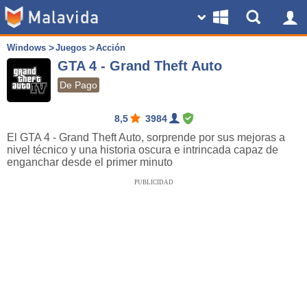
Windows
Juegos
Acción
GTA 4 - Grand Theft Auto
De Pago
8,5
3984
El GTA 4 - Grand Theft Auto, sorprende por sus mejoras a
nivel técnico y una historia oscura e intrincada capaz de
enganchar desde el primer minuto
PUBLICIDAD