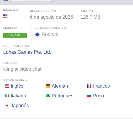
IDIOMAS APP
ÚLTIMA REVISIÓN
TAMAÑO
6 de agosto de 2026
126,7 MB
LICENCIA
SISTEMA OPERATIVO
Android
GRATIS
DESARROLLADOR
Lohas Games Pte. Ltd.
PAQUETE
kling.ai.video.chat
OTROS IDIOMAS
Inglés
Alemán
Francés
Italiano
Portugués
Ruso
Japonés