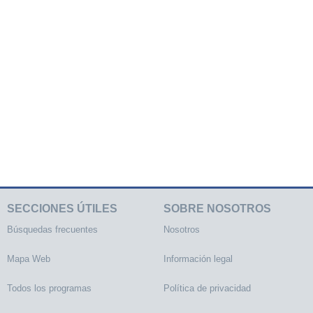
SECCIONES ÚTILES
SOBRE NOSOTROS
Búsquedas frecuentes
Nosotros
Mapa Web
Información legal
Todos los programas
Política de privacidad