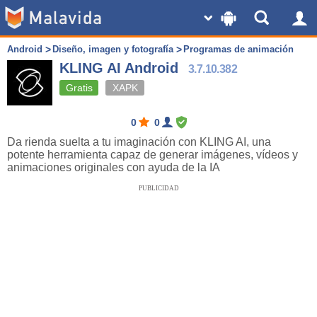
Android
Diseño, imagen y fotografía
Programas de animación
KLING AI Android
3.7.10.382
Gratis
XAPK
0
0
Da rienda suelta a tu imaginación con KLING AI, una
potente herramienta capaz de generar imágenes, vídeos y
animaciones originales con ayuda de la IA
PUBLICIDAD