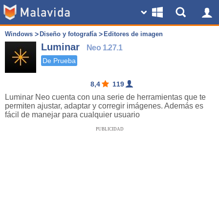
Windows
Diseño y fotografía
Editores de imagen
Luminar
Neo 1.27.1
De Prueba
8,4
119
Luminar Neo cuenta con una serie de herramientas que te
permiten ajustar, adaptar y corregir imágenes. Además es
fácil de manejar para cualquier usuario
PUBLICIDAD