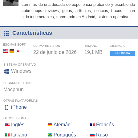
con más de una década de experiencia probando y escribiendo
sobre apps: reviews, guías, artículos, noticias, trucos… han
sido innumerables, sobre todo en Android, sistema operativo...
Características
IDIOMAS SOFT
ÚLTIMA REVISIÓN
TAMAÑO
LICENCIA
22 de junio de 2026
19,1 MB
DE PRUEBA
SISTEMA OPERATIVO
Windows
DESARROLLADOR
Macphun
OTRAS PLATAFORMAS
iPhone
OTROS IDIOMAS
Inglés
Alemán
Francés
Italiano
Portugués
Ruso