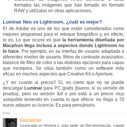
formatos las imágenes que has tomado en formato
RAW y utilízalas en otras aplicaciones.
Luminar Neo vs Lightroom, ¿cuál es mejor?
El de Adobe es uno de los que están considerados como
mejores programas para el retoque fotográfico y, en efecto,
lo es. Lo que ocurre es que
la herramienta diseñada por
Macphun llega incluso a aspectos donde Lightroom no
lo hace
. Por ejemplo, en su interfaz de usuario adaptada a
diferentes niveles de usuario, filtros de contraste avanzados,
balance de filtro de color o las distintas opciones para capas
que incorpora. Se sitúa también como un software más
eficaz en muchos aspectos que Creative Kit o Aperture.
¿Y en cuanto al precio? Sí, es cierto que no se puede
descargar
Luminar
para PC gratis (bueno, sí su versión de
prueba), pero su versión
full
o
pro
está a un precio muy
asequible teniendo en cuenta lo que ofrece: no llega a 70
euros adquirir su licencia. Es para pensárselo.
Elies Guzmán
Licenciado en Historia y, más tarde, en Documentación, cuento