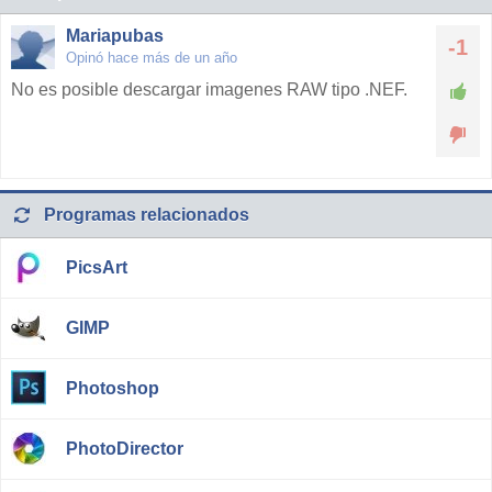
Mariapubas
-1
Opinó hace más de un año
No es posible descargar imagenes RAW tipo .NEF.
Programas relacionados
PicsArt
GIMP
Photoshop
PhotoDirector