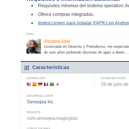
Requisitos mínimos del sistema operativo: A
Ofrece compras integradas.
Instrucciones para instalar XAPKs en Androi
Almudena Galán
Licenciada en Derecho y Periodismo, me especialic
de seis años probando decenas de apps a diario,...
Características
IDIOMAS APP
ÚLTIMA REVISIÓN
29 de julio d
DESARROLLADOR
Sensopia Inc
PAQUETE
com.sensopia.magicplan
OTROS IDIOMAS