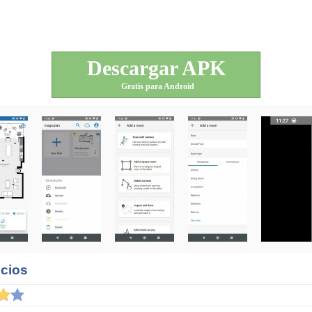
Descargar APK
Gratis para Android
icios