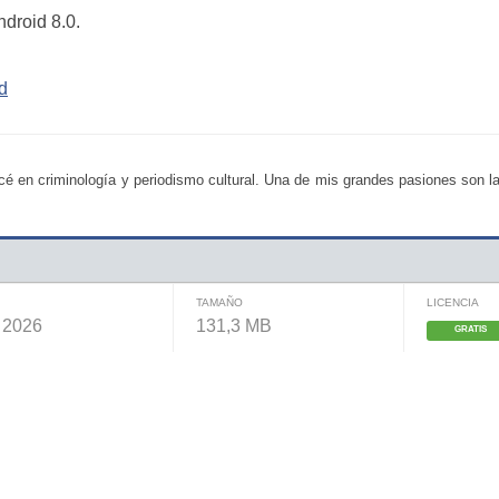
ndroid 8.0.
d
é en criminología y periodismo cultural. Una de mis grandes pasiones son la
TAMAÑO
LICENCIA
e 2026
131,3 MB
GRATIS