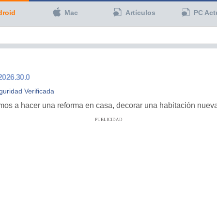
droid
Mac
Artículos
PC Act
2026.30.0
guridad Verificada
amos a hacer una reforma en casa, decorar una habitación nueva
PUBLICIDAD