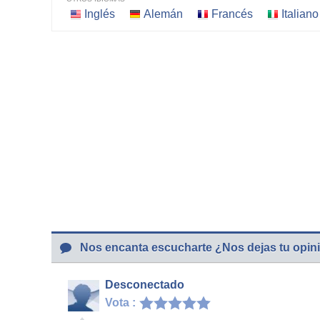
Inglés
Alemán
Francés
Italiano
Nos encanta escucharte ¿Nos dejas tu opin
Desconectado
Vota :