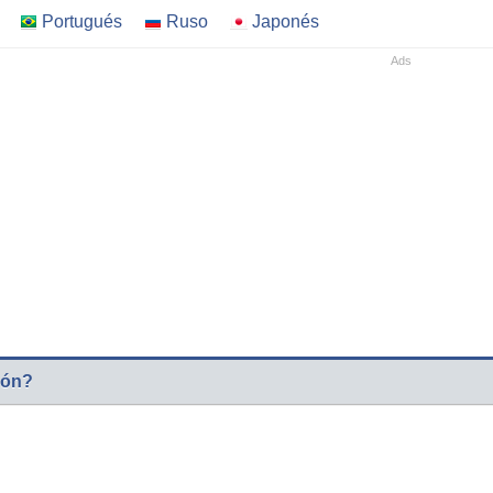
Portugués
Ruso
Japonés
ión?