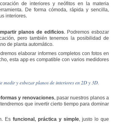
coración de interiores y neófitos en la materia
rramienta. De forma cómoda, rápida y sencilla,
us interiores.
mpartir planos de edificios
. Podremos esbozar
icación, pero también tenemos la posibilidad de
no de planta automático.
dremos elaborar informes completos con fotos en
cho, esta app es compatible con varios medidores
ite medir y esbozar planos de interiores en 2D y 3D.
reformas y renovaciones
, pasar nuestros planos a
tendremos que invertir cierto tiempo para dominar
ón. Es
funcional, práctica y simple
, justo lo que