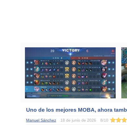
Uno de los mejores MOBA, ahora tamb
Manuel Sánchez
18 de junio de 2026
8
/
10