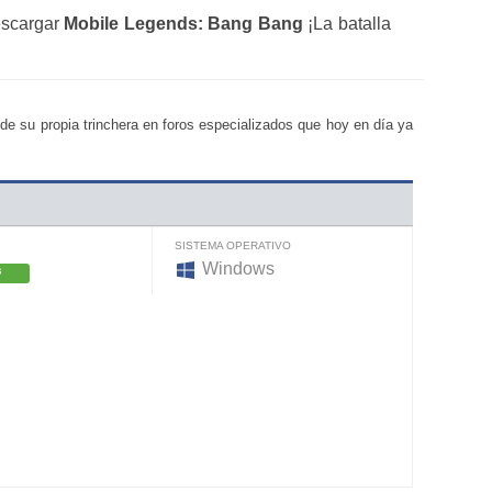
escargar
Mobile Legends: Bang Bang
¡La batalla
sde su propia trinchera en foros especializados que hoy en día ya
SISTEMA OPERATIVO
Windows
S