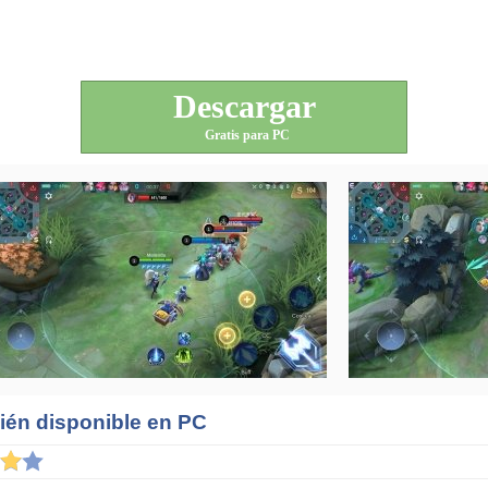
Descargar
Gratis para PC
ién disponible en PC