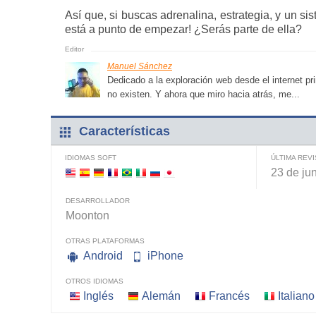
Así que, si buscas adrenalina, estrategia, y un
está a punto de empezar! ¿Serás parte de ella?
Manuel Sánchez
Dedicado a la exploración web desde el internet pri
no existen. Y ahora que miro hacia atrás, me...
Características
IDIOMAS SOFT
ÚLTIMA REV
23 de ju
DESARROLLADOR
Moonton
OTRAS PLATAFORMAS
Android
iPhone
OTROS IDIOMAS
Inglés
Alemán
Francés
Italiano