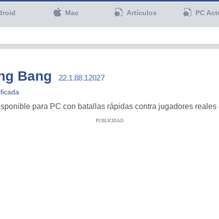
droid
Mac
Artículos
PC Act
ang Bang
22.1.88.12027
ficada
onible para PC con batallas rápidas contra jugadores reales 
PUBLICIDAD