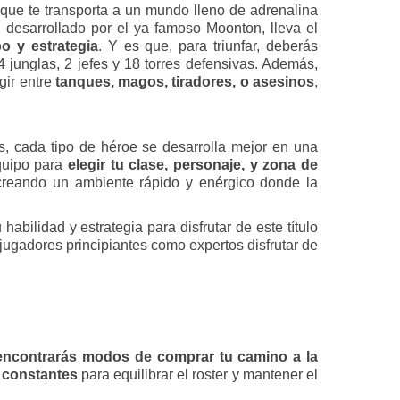
que te transporta a un mundo lleno de adrenalina
r, desarrollado por el ya famoso Moonton, lleva el
o y estrategia
. Y es que, para triunfar, deberás
junglas, 2 jefes y 18 torres defensivas. Además,
gir entre
tanques, magos, tiradores, o asesinos
,
, cada tipo de héroe se desarrolla mejor en una
quipo para
elegir tu clase, personaje, y zona de
 creando un ambiente rápido y enérgico donde la
habilidad y estrategia para disfrutar de este título
o jugadores principiantes como expertos disfrutar de
encontrarás modos de comprar tu camino a la
 constantes
para equilibrar el roster y mantener el