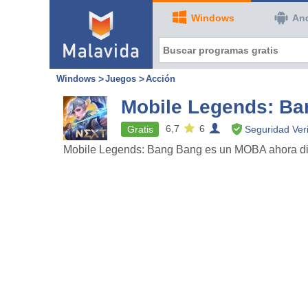
Windows
An
Windows
Juegos
Acción
Mobile Legends: B
6,7
6
Gratis
Seguridad Veri
Mobile Legends: Bang Bang es un MOBA ahora disp