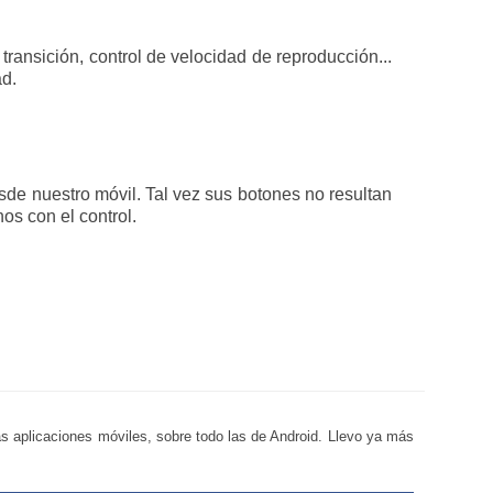
ransición, control de velocidad de reproducción...
ad.
de nuestro móvil. Tal vez sus botones no resultan
os con el control.
s aplicaciones móviles, sobre todo las de Android. Llevo ya más