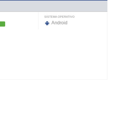
SISTEMA OPERATIVO
Android