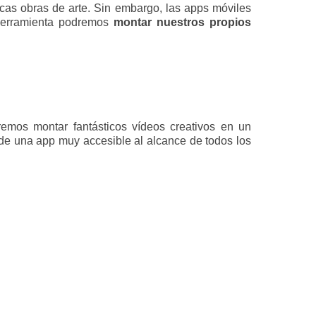
cas obras de arte. Sin embargo, las apps móviles
herramienta podremos
montar nuestros propios
emos montar fantásticos vídeos creativos en un
ta de una app muy accesible al alcance de todos los