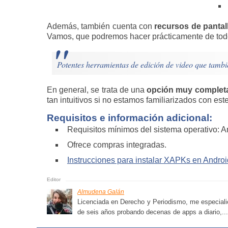
Además, también cuenta con
recursos de pantal
Vamos, que podremos hacer prácticamente de todo,
Potentes herramientas de edición de video que tambié
En general, se trata de una
opción muy completa
tan intuitivos si no estamos familiarizados con est
Requisitos e información adicional:
Requisitos mínimos del sistema operativo: A
Ofrece compras integradas.
Instrucciones para instalar XAPKs en Androi
Almudena Galán
Licenciada en Derecho y Periodismo, me especialic
de seis años probando decenas de apps a diario,...