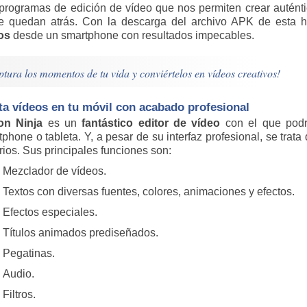
programas de edición de vídeo que nos permiten crear auténti
e quedan atrás. Con la descarga del archivo APK de esta 
os
desde un smartphone con resultados impecables.
tura los momentos de tu vida y conviértelos en vídeos creativos!
a vídeos en tu móvil con acabado profesional
on Ninja
es un
fantástico editor de vídeo
con el que podr
phone o tableta. Y, a pesar de su interfaz profesional, se tra
ios. Sus principales funciones son:
Mezclador de vídeos.
Textos con diversas fuentes, colores, animaciones y efectos.
Efectos especiales.
Títulos animados prediseñados.
Pegatinas.
Audio.
Filtros.