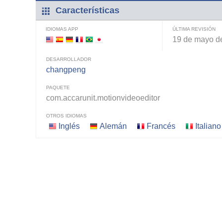
Características
IDIOMAS APP
ÚLTIMA REVISIÓN
19 de mayo d
DESARROLLADOR
changpeng
PAQUETE
com.accarunit.motionvideoeditor
OTROS IDIOMAS
Inglés
Alemán
Francés
Italiano