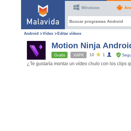
Windows
An
Android
Vídeo
Editar vídeos
Motion Ninja Androi
10
1
Gratis
XAPK
Segu
¿Te gustaría montar un vídeo chulo con los clips 