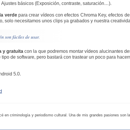
Ajustes básicos (Exposición, contraste, saturación…).
la verde
para crear vídeos con efectos Chroma Key, efectos de t
 solo necesitamos unos clips ya grabados y nuestra creativid
n son fáciles de usar.
 y gratuita
con la que podremos montar vídeos alucinantes des
e tipo de software, pero bastará con trastear un poco para hacern
ndroid 5.0.
d
é en criminología y periodismo cultural. Una de mis grandes pasiones son la