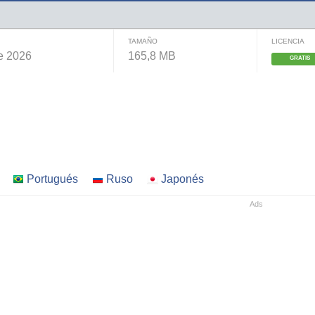
TAMAÑO
LICENCIA
e 2026
165,8 MB
GRATIS
Portugués
Ruso
Japonés