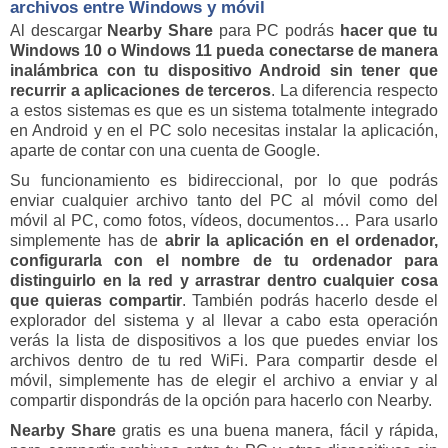
archivos entre Windows y móvil
Al descargar
Nearby Share
para PC podrás
hacer que tu
Windows 10 o Windows 11 pueda conectarse de manera
inalámbrica con tu dispositivo Android sin tener que
recurrir a aplicaciones de terceros
. La diferencia respecto
a estos sistemas es que es un sistema totalmente integrado
en Android y en el PC solo necesitas instalar la aplicación,
aparte de contar con una cuenta de Google.
Su funcionamiento es bidireccional, por lo que podrás
enviar cualquier archivo tanto del PC al móvil como del
móvil al PC, como fotos, vídeos, documentos… Para usarlo
simplemente has de
abrir la aplicación en el ordenador,
configurarla con el nombre de tu ordenador para
distinguirlo en la red y arrastrar dentro cualquier cosa
que quieras compartir
. También podrás hacerlo desde el
explorador del sistema y al llevar a cabo esta operación
verás la lista de dispositivos a los que puedes enviar los
archivos dentro de tu red WiFi. Para compartir desde el
móvil, simplemente has de elegir el archivo a enviar y al
compartir dispondrás de la opción para hacerlo con Nearby.
Nearby Share
gratis es una buena manera, fácil y rápida,