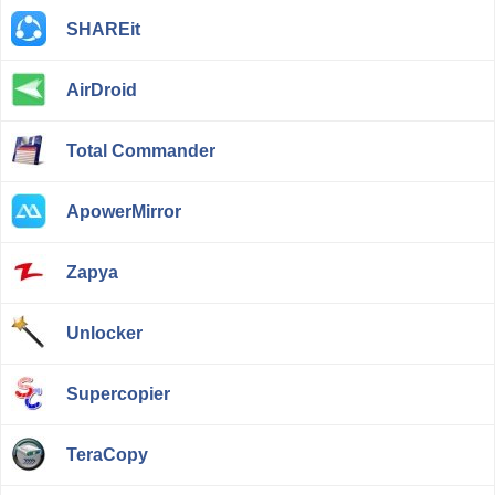
SHAREit
AirDroid
Total Commander
ApowerMirror
Zapya
Unlocker
Supercopier
TeraCopy