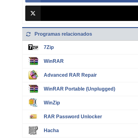
Programas relacionados
7Zip
WinRAR
Advanced RAR Repair
WinRAR Portable (Unplugged)
WinZip
RAR Password Unlocker
Hacha