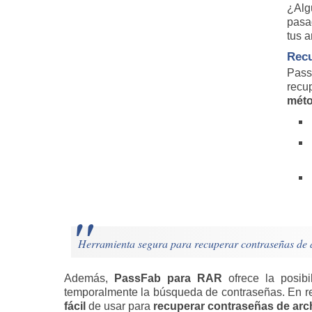
¿Alg
pasa
tus a
Recu
Pass
recu
méto
Herramienta segura para recuperar contraseñas de 
Además,
PassFab para RAR
ofrece la posibi
temporalmente la búsqueda de contraseñas. En 
fácil
de usar para
recuperar contraseñas de ar