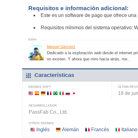
Requisitos e información adicional:
Este es un software de pago que ofrece una p
Requisitos mínimos del sistema operativo:
Manuel Sánchez
Dedicado a la exploración web desde el internet pri
no existen. Y ahora que miro hacia atrás, me...
Características
IDIOMAS SOFT
ÚLTIMA REVI
18 de ju
DESARROLLADOR
PassFab Co., Ltd.
OTROS IDIOMAS
Inglés
Alemán
Francés
Italiano