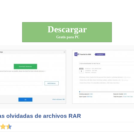
Descargar
Gratis para PC
as olvidadas de archivos RAR