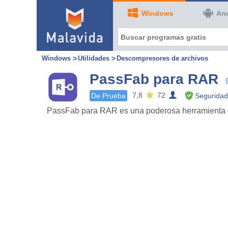
Windows
An
Windows
Utilidades
Descompresores de archivos
PassFab para RAR
7,8
72
De Prueba
Seguridad
PassFab para RAR es una poderosa herramienta es