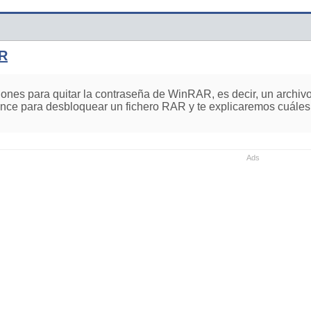
AR
ciones para quitar la contraseña de WinRAR, es decir, un arch
ance para desbloquear un fichero RAR y te explicaremos cuáles 