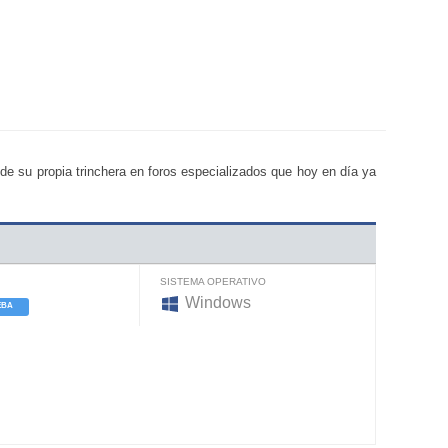
sde su propia trinchera en foros especializados que hoy en día ya
SISTEMA OPERATIVO
Windows
EBA