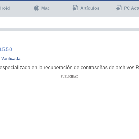
droid
Mac
Artículos
PC Act
9.5.5.0
 Verificada
pecializada en la recuperación de contraseñas de archivos RA
PUBLICIDAD