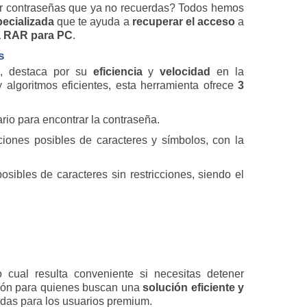
r contraseñas que ya no recuerdas? Todos hemos
ecializada
que te ayuda a
recuperar el acceso
a
a RAR para PC
.
s
, destaca por su
eficiencia
y
velocidad
en la
algoritmos eficientes, esta herramienta ofrece
3
ario para encontrar la contraseña.
iones posibles de caracteres y símbolos, con la
sibles de caracteres sin restricciones, siendo el
 cual resulta conveniente si necesitas detener
ión para quienes buscan una
solución eficiente y
adas para los usuarios premium.