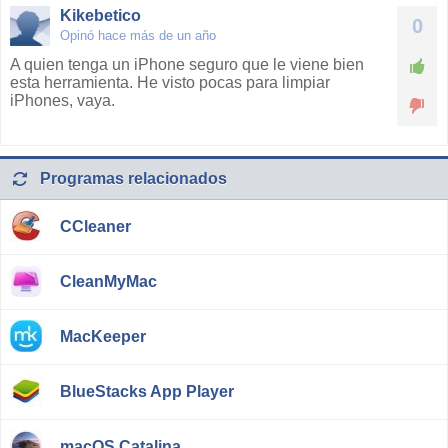
Kikebetico
0
Opinó hace más de un año
A quien tenga un iPhone seguro que le viene bien
esta herramienta. He visto pocas para limpiar
iPhones, vaya.
Programas relacionados
CCleaner
CleanMyMac
MacKeeper
BlueStacks App Player
macOS Catalina