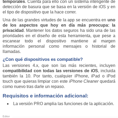
temporales
. Cuenta para ello con un sistema inteligente de
detección de basura que se basa en la versión de iOS y en
el tipo de dispositivo que la hace correr.
Una de las grandes virtudes de la app se encuentra en
uno
de los aspectos que hoy en día más preocupa: la
privacidad
. Mantener los datos seguros ha sido una de las
prioridades en el diseño de esta herramienta, que pese a
escanear todo el dispositivo mantiene al margen
información personal como mensajes o historial de
llamadas.
¿Con qué dispositivos es compatible?
Las versiones 4.x, que son las más recientes, incluyen
compatibilidad con todas las versiones de iOS
, incluida
también la 10. Por tanto, cualquier iPhone, iPad o iPod
touch que quieras limpiar con este
iPhone Cleaner
quedará
como nuevo tras darle un repaso.
Requisitos e información adicional:
La versión PRO amplia las funciones de la aplicación.