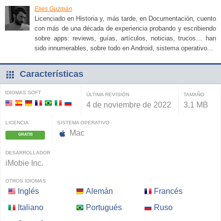
Elies Guzmán
Licenciado en Historia y, más tarde, en Documentación, cuento
con más de una década de experiencia probando y escribiendo
sobre apps: reviews, guías, artículos, noticias, trucos… han
sido innumerables, sobre todo en Android, sistema operativo...
Características
IDIOMAS SOFT
ÚLTIMA REVISIÓN
TAMAÑO
4 de noviembre de 2022
3,1 MB
LICENCIA
SISTEMA OPERATIVO
Mac
GRATIS
DESARROLLADOR
iMobie Inc.
OTROS IDIOMAS
Inglés
Alemán
Francés
Italiano
Portugués
Ruso