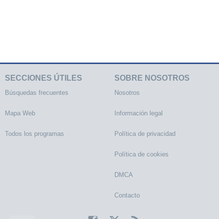
SECCIONES ÚTILES
SOBRE NOSOTROS
Búsquedas frecuentes
Nosotros
Mapa Web
Información legal
Todos los programas
Política de privacidad
Política de cookies
DMCA
Contacto