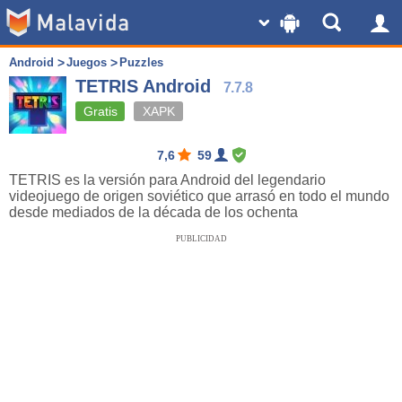
Android
Juegos
Puzzles
TETRIS Android
7.7.8
Gratis
XAPK
7,6
59
TETRIS es la versión para Android del legendario
videojuego de origen soviético que arrasó en todo el mundo
desde mediados de la década de los ochenta
PUBLICIDAD