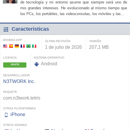
de tecnología y mi entorno asume que siempre será uno de
mis grandes intereses. He evolucionado al mismo tiempo que
los PCs, los portátiles, las videoconsolas, los móviles y las...
Características
IDIOMAS APP
ÚLTIMA REVISIÓN
TAMAÑO
1 de julio de 2026
207,1 MB
LICENCIA
SISTEMA OPERATIVO
Android
GRATIS
DESARROLLADOR
N3TWORK Inc.
PAQUETE
com.n3twork.tetris
OTRAS PLATAFORMAS
iPhone
OTROS IDIOMAS