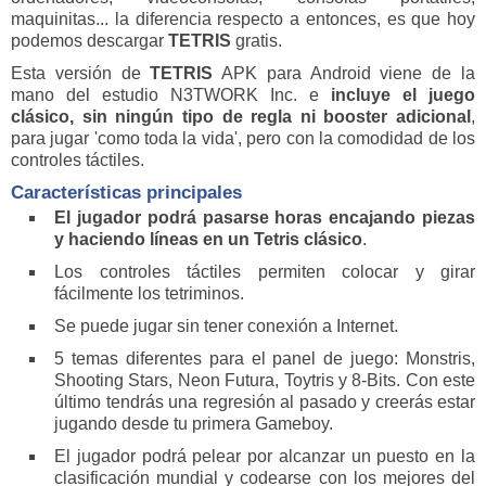
maquinitas... la diferencia respecto a entonces, es que hoy
podemos descargar
TETRIS
gratis.
Esta versión de
TETRIS
APK para Android viene de la
mano del estudio N3TWORK Inc. e
incluye el juego
clásico, sin ningún tipo de regla ni booster adicional
,
para jugar 'como toda la vida', pero con la comodidad de los
controles táctiles.
Características principales
El jugador podrá pasarse horas encajando piezas
y haciendo líneas en un Tetris clásico
.
Los controles táctiles permiten colocar y girar
fácilmente los tetriminos.
Se puede jugar sin tener conexión a Internet.
5 temas diferentes para el panel de juego: Monstris,
Shooting Stars, Neon Futura, Toytris y 8-Bits. Con este
último tendrás una regresión al pasado y creerás estar
jugando desde tu primera Gameboy.
El jugador podrá pelear por alcanzar un puesto en la
clasificación mundial y codearse con los mejores del