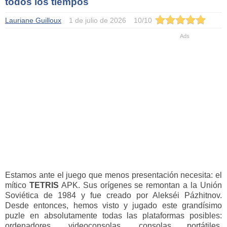
todos los tiempos
Lauriane Guilloux
1 de julio de 2026
10
/
10
Estamos ante el juego que menos presentación necesita: el
mítico
TETRIS
APK. Sus orígenes se remontan a la Unión
Soviética de 1984 y fue creado por Alekséi Pázhitnov.
Desde entonces, hemos visto y jugado este grandísimo
puzle en absolutamente todas las plataformas posibles:
ordenadores, videoconsolas, consolas portátiles,