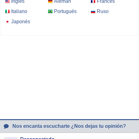
Inglés
Alemán
Francés
Italiano
Portugués
Ruso
Japonés
Nos encanta escucharte ¿Nos dejas tu opinión?