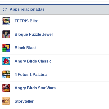
Apps relacionadas
TETRIS Blitz
Bloque Puzzle Jewel
Block Blast
Angry Birds Classic
4 Fotos 1 Palabra
Angry Birds Star Wars
Storyteller