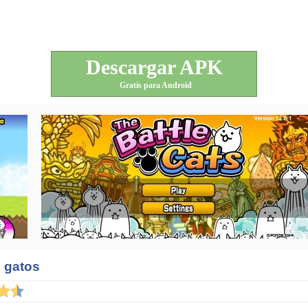
Descargar APK
Gratis para Android
 gatos