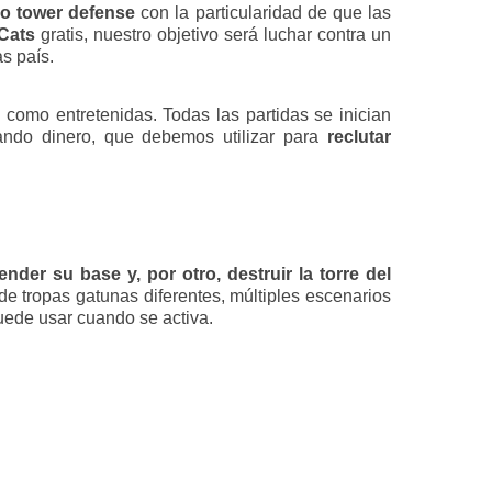
po tower defense
con la particularidad de que las
 Cats
gratis, nuestro objetivo será luchar contra un
as país.
como entretenidas. Todas las partidas se inician
ndo dinero, que debemos utilizar para
reclutar
nder su base y, por otro, destruir la torre del
de tropas gatunas diferentes, múltiples escenarios
puede usar cuando se activa.