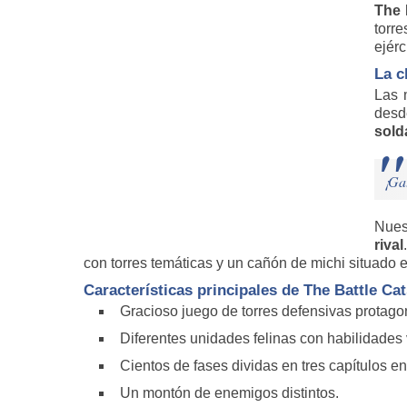
The 
torr
ejérc
La c
Las 
desd
sold
¡Ga
Nues
rival
con torres temáticas y un cañón de michi situado e
Características principales de The Battle Ca
Gracioso juego de torres defensivas protago
Diferentes unidades felinas con habilidades 
Cientos de fases dividas en tres capítulos e
Un montón de enemigos distintos.