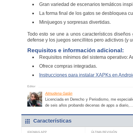
Gran variedad de escenarios temáticos inspi
La forma final de los gatos se desbloquea cu
Minijuegos y sorpresas divertidas.
Todo esto se une a unos característicos diseños
defense y los juegos sencillitos pero adictivos (
Requisitos e información adicional:
Requisitos mínimos del sistema operativo: A
Ofrece compras integradas.
Instrucciones para instalar XAPKs en Androi
Almudena Galán
Licenciada en Derecho y Periodismo, me especialic
de seis años probando decenas de apps a diario,...
Características
IDIOMAS APP
ÚLTIMA REVISIÓN