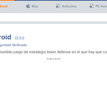
droid
Mac
Artículos
PC Act
roid
15.5.0
guridad Verificada
ivertido juego de estrategia tower defense en el que hay que c
PUBLICIDAD