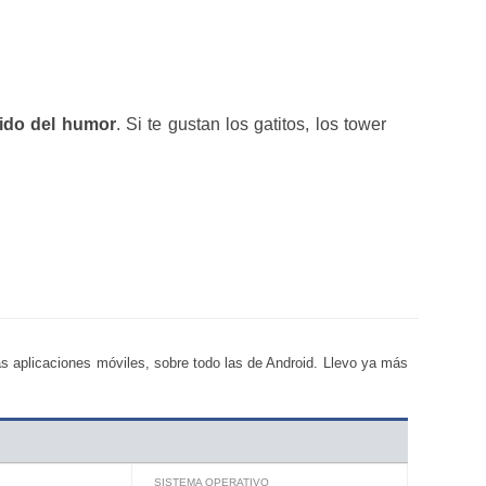
tido del humor
. Si te gustan los gatitos, los tower
s aplicaciones móviles, sobre todo las de Android. Llevo ya más
SISTEMA OPERATIVO