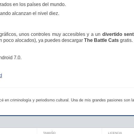
rados en los países del mundo.
ando alcanzan el nivel diez.
 gráficos, unos controles muy accesibles y a un
divertido sen
y un poco alocados), ya puedes descargar
The Battle Cats
gratis.
ndroid 7.0.
d
é en criminología y periodismo cultural. Una de mis grandes pasiones son la
TAMAÑO
LICENCIA