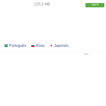
225,2 MB
GRATIS
Portugués
Ruso
Japonés