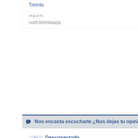
Treinta
PAQUETE
com.treintaapp
Nos encanta escucharte ¿Nos dejas tu opin
Desconectado