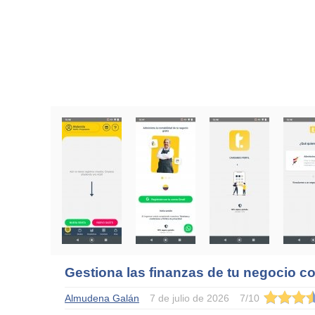
Gestiona las finanzas de tu negocio co
Almudena Galán
7 de julio de 2026
7
/
10