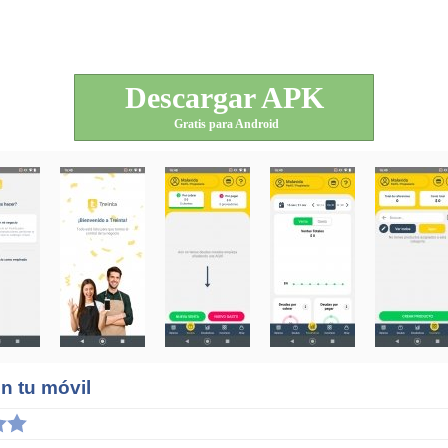
Descargar APK
Gratis para Android
n tu móvil