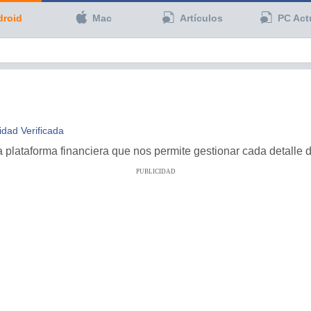
droid
Mac
Artículos
PC Act
idad Verificada
 plataforma financiera que nos permite gestionar cada detalle 
PUBLICIDAD