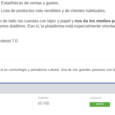
Estadísticas de ventas y gastos.
Lista de productos más vendidos y de clientes habituales.
ar de lado las cuentas con lápiz y papel y
nos da los medios p
os datáfono. Eso sí, la plataforma está especialmente orienta
ndroid 7.0.
é en criminología y periodismo cultural. Una de mis grandes pasiones son la
TAMAÑO
LICENCIA
68 MB
GRATIS