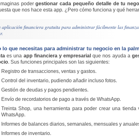
imaginas poder
gestionar cada pequeño detalle de tu nego
uesta que nos hace esta app. ¿Pero cómo funciona y qué herra
aplicación financiera gratuita para administrar fácilmente las finanz
r.
 lo que necesitas para administrar tu negocio en la pal
nta
es una
app financiera y empresarial
que nos ayuda a
ge
cio
. Sus funciones principales son las siguientes:
Registro de transacciones, ventas y gastos.
Control del inventario, pudiendo añadir incluso fotos.
Gestión de deudas y pagos pendientes.
Envío de recordatorios de pago a través de WhatsApp.
Treinta Shop, una herramienta para poder crear una tienda v
WhatsApp.
Informes de balances diarios, semanales, mensuales y anuale
Informes de inventario.