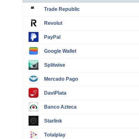
Trade Republic
Revolut
PayPal
Google Wallet
Splitwise
Mercado Pago
DaviPlata
Banco Azteca
Starlink
Totalplay