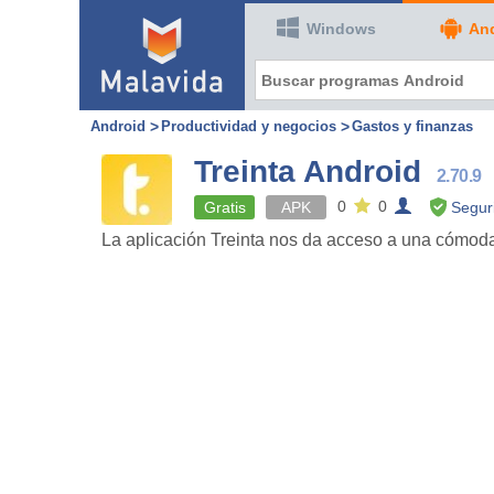
Windows
An
Android
Productividad y negocios
Gastos y finanzas
Treinta Android
2.70.9
0
0
Gratis
APK
Segur
La aplicación Treinta nos da acceso a una cómoda