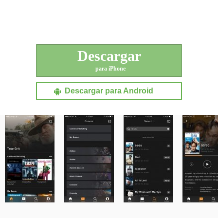
Descargar
para iPhone
Descargar para Android