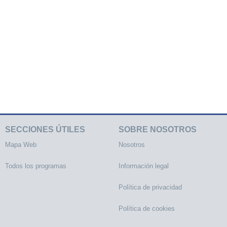
SECCIONES ÚTILES
SOBRE NOSOTROS
Mapa Web
Nosotros
Todos los programas
Información legal
Política de privacidad
Política de cookies