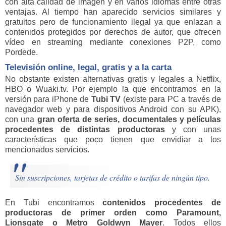
con alta calidad de imagen y en varios idiomas entre otras
ventajas. Al tiempo han aparecido servicios similares y
gratuitos pero de funcionamiento ilegal ya que enlazan a
contenidos protegidos por derechos de autor, que ofrecen
vídeo en streaming mediante conexiones P2P, como
Pordede.
Televisión online, legal, gratis y a la carta
No obstante existen alternativas gratis y legales a Netflix,
HBO o Wuaki.tv. Por ejemplo la que encontramos en la
versión para iPhone de
Tubi TV
(existe para PC a través de
navegador web y para dispositivos Android con su APK),
con una
gran oferta de series, documentales y películas
procedentes de distintas productoras
y con unas
características que poco tienen que envidiar a los
mencionados servicios.
Sin suscripciones, tarjetas de crédito o tarifas de ningún tipo.
En Tubi encontramos
contenidos procedentes de
productoras de primer orden como Paramount,
Lionsgate o Metro Goldwyn Mayer
. Todos ellos